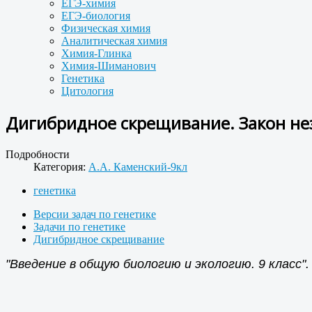
ЕГЭ-химия
ЕГЭ-биология
Физическая химия
Аналитическая химия
Химия-Глинка
Химия-Шиманович
Генетика
Цитология
Дигибридное скрещивание. Закон не
Подробности
Категория:
А.А. Каменский-9кл
генетика
Версии задач по генетике
Задачи по генетике
Дигибридное скрещивание
"Введение в общую биологию и экологию. 9 класс". 