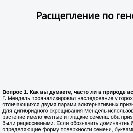
Расщепление по ген
Вопрос 1. Как вы думаете, часто ли в природе 
Г. Мендель проанализировал наследование у гороха
отличающихся двумя парами альтернативных призна
Для дигибридного скрещивания Мендель использова
растение имело желтые и гладкие семена; оба при
были рецессивными. Если обозначить доминантный 
определяющие форму поверхности семени, буква