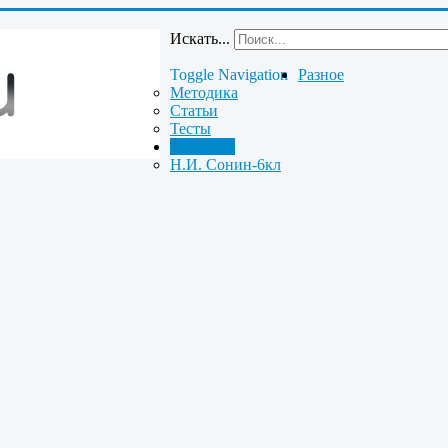
Искать...
Toggle Navigation
Разное
Методика
Статьи
Тесты
Биология
Н.И. Сонин-6кл