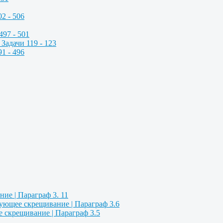
2 - 506
497 - 501
Задачи 119 - 123
1 - 496
ие | Параграф 3. 11
ующее скрещивание | Параграф 3.6
 скрещивание | Параграф 3.5