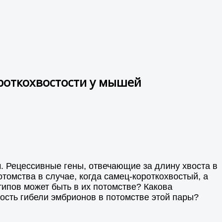
ороткохвостости у мышей
ом. Рецессивные гены, отвечающие за длину хвоста в
томства в случае, когда самец-короткохвостый, а
типов может быть в их потомстве? Какова
ость гибели эмбрионов в потомстве этой пары?