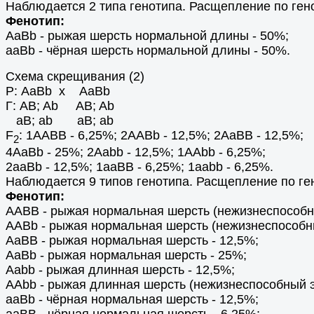
Наблюдается 2 типа генотипа. Расщепление по генот
Фенотип:
AaBb - рыжая шерсть нормальной длины - 50%;
aaBb - чёрная шерсть нормальной длины - 50%.
Схема скрещивания (2)
Р: AaBb х AaBb
Г: AB; Ab AB; Ab
aB; ab aB; ab
F
: 1AABB - 6,25%; 2AABb - 12,5%; 2AaBB - 12,5%;
2
4AaBb - 25%; 2Aabb - 12,5%; 1ААbb - 6,25%;
2aaBb - 12,5%; 1aaBB - 6,25%; 1aabb - 6,25%.
Наблюдается 9 типов генотипа. Расщепление по генот
Фенотип:
AABB - рыжая нормальная шерсть (нежизнеспособн
AABb - рыжая нормальная шерсть (нежизнеспособн
AaBB - рыжая нормальная шерсть - 12,5%;
AaBb - рыжая нормальная шерсть - 25%;
Aabb - рыжая длинная шерсть - 12,5%;
ААbb - рыжая длинная шерсть (нежизнеспособный э
aaBb - чёрная нормальная шерсть - 12,5%;
aaBB - чёрная нормальная шерсть - 6,25%;