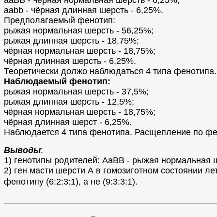
aabb - чёрная длинная шерсть - 6,25%.
Предполагаемый фенотип:
рыжая нормальная шерсть - 56,25%;
рыжая длинная шерсть - 18,75%;
чёрная нормальная шерсть - 18,75%;
чёрная длинная шерсть - 6,25%.
Теоретически должо наблюдаться 4 типа фенотипа. 
Наблюдаемый фенотип:
рыжая нормальная шерсть - 37,5%;
рыжая длинная шерсть - 12,5%;
чёрная нормальная шерсть - 18,75%;
чёрная длинная шерст - 6,25%.
Наблюдается 4 типа фенотипа. Расщепление по фено
Выводы
:
1) генотипы родителей: AaBB - рыжая нормальная ш
2) ген масти шерсти А в гомозиготном состоянии ле
фенотипу (6:2:3:1), а не (9:3:3:1).