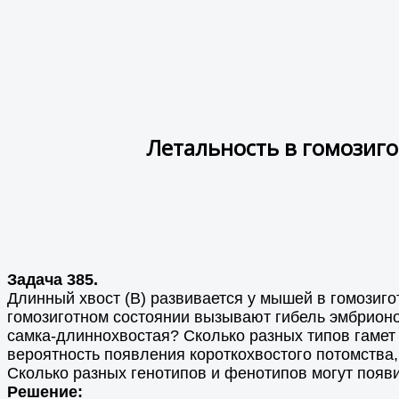
Летальность в гомозиго
Задача 385.
Длинный хвост (B) развивается у мышей в гомозигот
гомозиготном состоянии вызывают гибель эмбрионов
самка-длиннохвостая? Сколько разных типов гамет 
вероятность появления короткохвостого потомства,
Сколько разных генотипов и фенотипов могут появи
Решение: