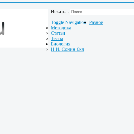
Искать...
Toggle Navigation
Разное
Методика
Статьи
Тесты
Биология
Н.И. Сонин-6кл