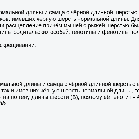
мальной длины и самца с чёрной длинной шерстью 
ов, имевших чёрную шерсть нормальной длины. Для 
или расщепление причём мышей с рыжей шерстью бы
типы родительских особей, генотипы и фенотипы пол
 скрещивании.
мальной длины и самца с чёрной длинной шерстью 
ак и имевших чёрную шерсть нормальной длины, то 
отна по гену длины шерсти (В), поэтому её генотип -
bb
.