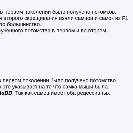
в первом поколении было получено потомков,
второго скрещивания взяли самцов и самок из F1
ло большинство.
ученного потомства в первом и во втором
в первом поколении было получено потомство
это указывает на то что самка мыши была
AaBB
. Так как самец имеет оба рецессивных