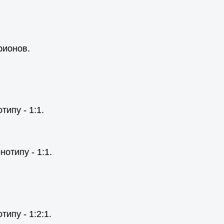
рионов.
ипу - 1:1.
отипу - 1:1.
ипу - 1:2:1.