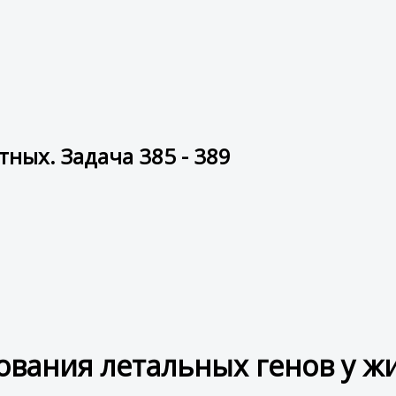
ных. Задача 385 - 389
вания летальных генов у ж