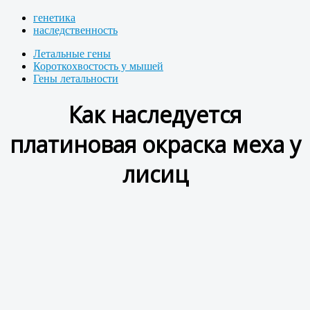
генетика
наследственность
Летальные гены
Короткохвостость у мышей
Гены летальности
Как наследуется
платиновая окраска меха у
лисиц