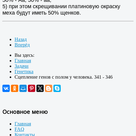
5) при этом скрещивании платиновую окраску
меха будут иметь 50% щенков.
Назад
Вперёд
Вы здесь:
Главная
Задачи
Генетика
Сцепление генов с полом у человека. 341 - 346
Основное меню
Главная
FAQ
Контакты