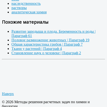
наследственность
растворы
аналитическая химия
Похожие материалы
Развитие зародыша и плода. Беременность и роды |
Параграф 61
Половое размножение животных | Параграф 19
Общая характеристика грибов | Параграф 7
Ткани у растений | Параграф 4
Становление наук о человеке | Параграф 2
Наверх
© 2026 Методы решения расчетных задач по химии и
биологии