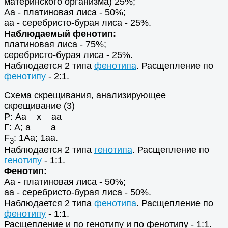
материнского организма) 25%;
Аа - платиновая лиса - 50%;
аа - серебристо-бурая лиса - 25%.
Наблюдаемый фенотип:
платиновая лиса - 75%;
серебристо-бурая лиса - 25%.
Наблюдается 2 типа
фенотипа
. Расщепление по
фенотипу
- 2:1.
Схема скрещивания, анализирующее
скрещивание (3)
Р: Аа х аа
Г: А; а а
F
: 1Аа; 1аа.
3
Наблюдается 2 типа
генотипа
. Расщепление по
генотипу
- 1:1.
Фенотип:
Аа - платиновая лиса - 50%;
аа - серебристо-бурая лиса - 50%.
Наблюдается 2 типа
фенотипа
. Расщепление по
фенотипу
- 1:1.
Расщепление и по генотипу и по фенотипу - 1:1.