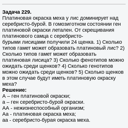
Задача 229.
Платиновая окраска меха у лис доминирует над
серебристо-бурой. В гомозиготном состоянии ген
платиновой окраски летален. От скрещивания
платинового самца с серебристо-
бурыми лисицами получили 24 щенка. 1) Сколько
типов гамет может образовать платиновый лис? 2)
Сколько типов гамет может образовать
платиновая лисица? 3) Сколько фенотипов можно
ожидать среди щенков? 4) Сколько генотипов
можно ожидать среди щенков? 5) Сколько щенков
в этом случае будут иметь платиновую окраску
меха?
Решение:
А – ген платиновой окраски;
а – ген серебристо-бурой окраски.
АА - нежизнеспособный организм;
Аа - платиновая окраска меха;
аа - серебристо-бурая окраска меха.