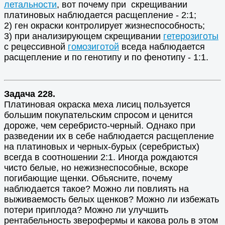
летальности
, вот почему при скрещивании
платиновых наблюдается расщепление - 2:1;
2) ген окраски контролирует жизнеспособность;
3) при анализирующем скрещивании
гетерозиготы
с рецессивной
гомозиготой
вседа наблюдается
расщепление и по генотипу и по фенотипу - 1:1.
Задача 228.
Платиновая окраска меха лисиц пользуется
большим покупательским спросом и ценится
дороже, чем серебристо-черный. Однако при
разведении их в себе наблюдается расщепление
на платиновых и черных-бурых (серебристых)
всегда в соотношении 2:1. Иногда рождаются
чисто белые, но нежизнеспособные, вскоре
погибающие щенки. Объясните, почему
наблюдается такое? Можно ли повлиять на
выживаемость белых щенков? Можно ли избежать
потери приплода? Можно ли улучшить
рентабельность зверофермы и какова роль в этом