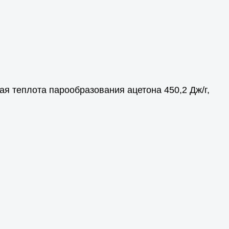
ая теплота парообразования ацетона 450,2 Дж/г,