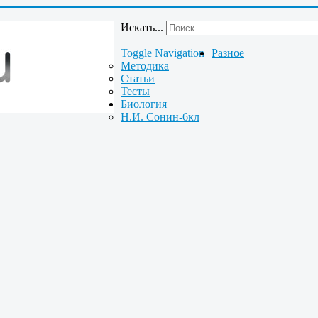
Искать...
Toggle Navigation
Разное
Методика
Статьи
Тесты
Биология
Н.И. Сонин-6кл