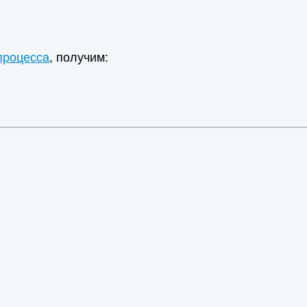
процесса
, получим: