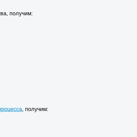
ва, получим:
процесса
, получим: