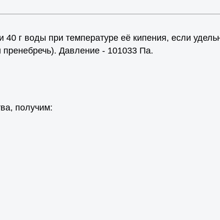
 40 г воды при температуре её кипения, если удель
и пренебречь). Давление - 101033 Па.
ва, получим: