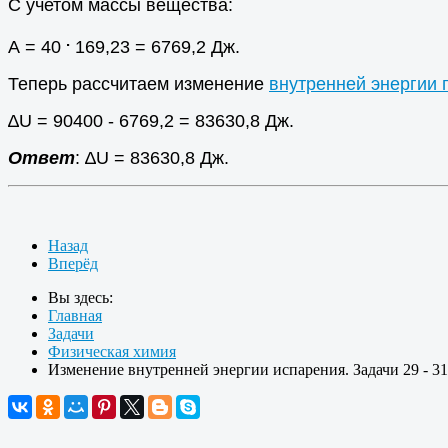
С учетом массы вещества:
.
А = 40
169,23 = 6769,2 Дж.
Теперь рассчитаем изменение
внутренней энергии 
∆U = 90400 - 6769,2 = 83630,8 Дж.
Ответ
: ∆U = 83630,8 Дж.
Назад
Вперёд
Вы здесь:
Главная
Задачи
Физическая химия
Изменение внутренней энергии испарения. Задачи 29 - 31