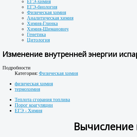
ЕГЭ-химия
ЕГЭ-биология
Физическая химия
Аналитическая химия
Химия-Глинка
Химия-Шиманович
Генетика
Цитология
Изменение внутренней энергии испар
Подробности
Категория:
Физическая химия
физическая химия
термохимия
Теплота сгорания топлива
Порог коагуляции
ЕГЭ - Химия
Вычисление 