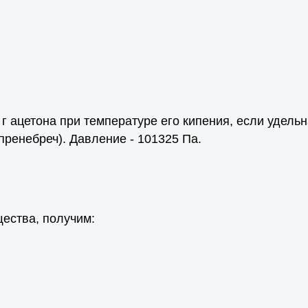
 г ацетона при температуре его кипения, если удельн
пренебреч). Давление - 101325 Па.
щества, получим: