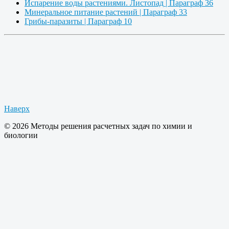
Испарение воды растениями. Листопад | Параграф 36
Минеральное питание растений | Параграф 33
Грибы-паразиты | Параграф 10
Наверх
© 2026 Методы решения расчетных задач по химии и
биологии