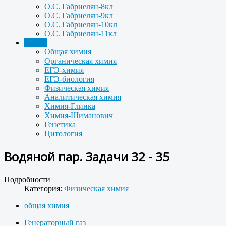
О.С. Габриелян-8кл
О.С. Габриелян-9кл
О.С. Габриелян-10кл
О.С. Габриелян-11кл
Задачи
Общая химия
Органическая химия
ЕГЭ-химия
ЕГЭ-биология
Физическая химия
Аналитическая химия
Химия-Глинка
Химия-Шиманович
Генетика
Цитология
Водяной пар. Задачи 32 - 35
Подробности
Категория:
Физическая химия
общая химия
Генераторный газ