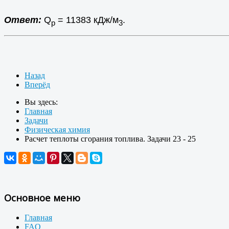
Ответ:
Q
= 11383 кДж/м
.
р
3
Назад
Вперёд
Вы здесь:
Главная
Задачи
Физическая химия
Расчет теплоты сгорания топлива. Задачи 23 - 25
Основное меню
Главная
FAQ