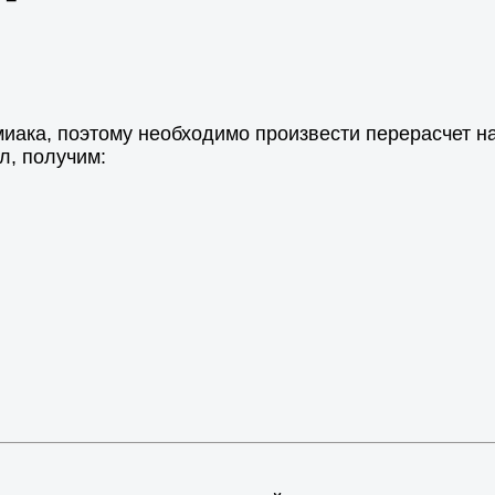
иака, поэтому необходимо произвести перерасчет на
 л, получим: