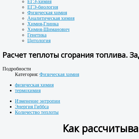
ЕГЭ-химия
ЕГЭ-биология
Физическая химия
Аналитическая химия
Химия-Глинка
Химия-Шиманович
Генетика
Цитология
Расчет теплоты сгорания топлива. За
Подробности
Категория:
Физическая химия
физическая химия
термохимия
Изменение энтропии
Энергия Гиббса
Количество теплоты
Как рассчитыва