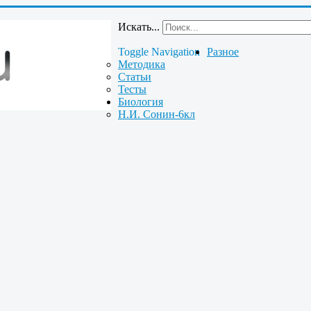
Искать...
Toggle Navigation
Разное
Методика
Статьи
Тесты
Биология
Н.И. Сонин-6кл