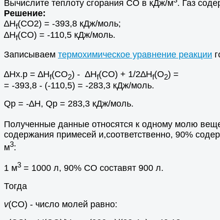
Вычислите теплоту сгорания СО в кДж/м
. Газ сод
Решение:
∆Н
(CO2) = -393,8 кДж/моль;
f
∆Н
(CO) = -110,5 кДж/моль.
f
Записываем
термохимическое уравнение реакции
г
∆Hх.р = ∆Н
(CO
) - ∆Н
(CO) + 1/2∆Н
(O
) =
f
2
f
f
2
= -393,8 - (-110,5) = -283,3 кДж/моль.
Qр = -∆H, Qр = 283,3 кДж/моль.
Полученные данные относятся к одному молю вещес
содержания примесей и,соответственно, 90% содерж
3
м
:
3
1 м
= 1000 л, 90% СО составят 900 л.
Тогда
v
(СО) - число молей равно: