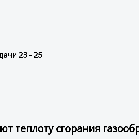
дачи 23 - 25
ют теплоту сгорания газооб