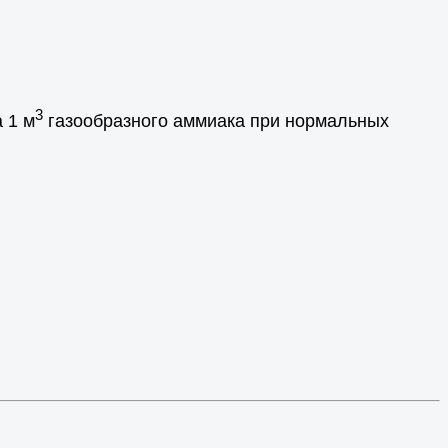
3
 1 м
газообразного аммиака при нормальных