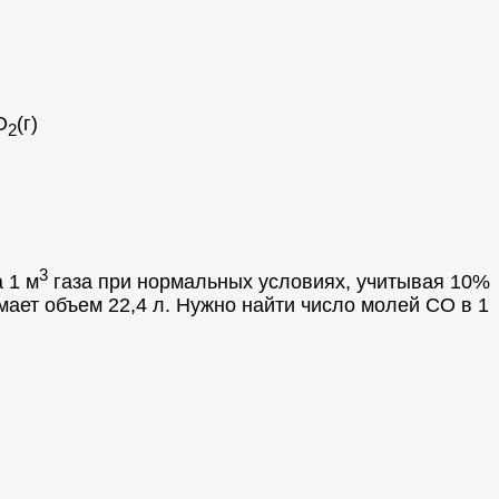
О
(г)
2
3
 1 м
газа при нормальных условиях, учитывая 10%
мает объем 22,4 л. Нужно найти число молей СО в 1