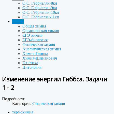
О.С. Габриелян-8кл
О.С. Габриелян-9кл
О.С. Габриелян-10кл
О.С. Габриелян-11кл
Задачи
Общая химия
Органическая химия
ЕГЭ-химия
ЕГЭ-биология
Физическая химия
Аналитическая химия
Химия-Глинка
Химия-Шиманович
Генетика
Цитология
Изменение энергии Гиббса. Задачи
1 - 2
Подробности
Категория:
Физическая химия
термохимия