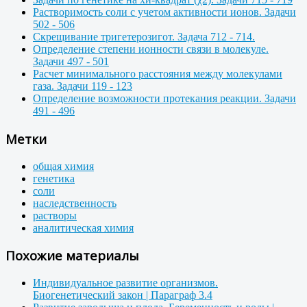
Растворимость соли с учетом активности ионов. Задачи
502 - 506
Скрещивание тригетерозигот. Задача 712 - 714.
Определение степени ионности связи в молекуле.
Задачи 497 - 501
Расчет минимального расстояния между молекулами
газа. Задачи 119 - 123
Определение возможности протекания реакции. Задачи
491 - 496
Метки
общая химия
генетика
соли
наследственность
растворы
аналитическая химия
Похожие материалы
Индивидуальное развитие организмов.
Биогенетический закон | Параграф 3.4