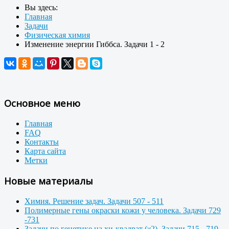
Вы здесь:
Главная
Задачи
Физическая химия
Изменение энергии Гиббса. Задачи 1 - 2
Основное меню
Главная
FAQ
Контакты
Карта сайта
Метки
Новые материалы
Химия. Решение задач. Задачи 507 - 511
Полимерные гены окраски кожи у человека. Задачи 729
-731
Задачи по генетике на хи-квадрат (χ2). Задачи 715 - 719