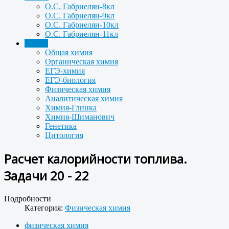
О.С. Габриелян-8кл
О.С. Габриелян-9кл
О.С. Габриелян-10кл
О.С. Габриелян-11кл
Задачи
Общая химия
Органическая химия
ЕГЭ-химия
ЕГЭ-биология
Физическая химия
Аналитическая химия
Химия-Глинка
Химия-Шиманович
Генетика
Цитология
Расчет калорийности топлива.
Задачи 20 - 22
Подробности
Категория:
Физическая химия
физическая химия