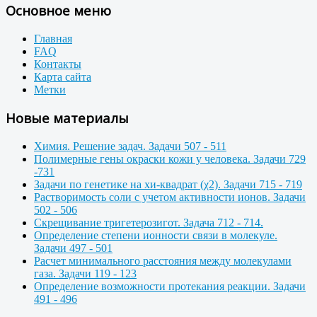
Основное меню
Главная
FAQ
Контакты
Карта сайта
Метки
Новые материалы
Химия. Решение задач. Задачи 507 - 511
Полимерные гены окраски кожи у человека. Задачи 729
-731
Задачи по генетике на хи-квадрат (χ2). Задачи 715 - 719
Растворимость соли с учетом активности ионов. Задачи
502 - 506
Скрещивание тригетерозигот. Задача 712 - 714.
Определение степени ионности связи в молекуле.
Задачи 497 - 501
Расчет минимального расстояния между молекулами
газа. Задачи 119 - 123
Определение возможности протекания реакции. Задачи
491 - 496