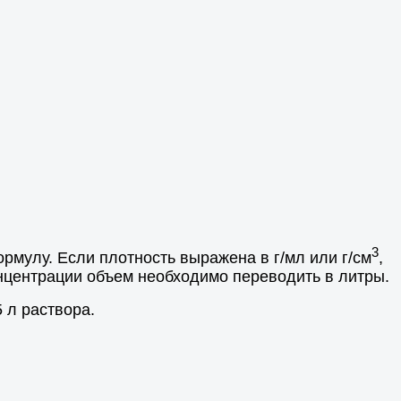
3
мулу. Если плотность выражена в г/мл или г/см
,
онцентрации объем необходимо переводить в литры.
 л раствора.