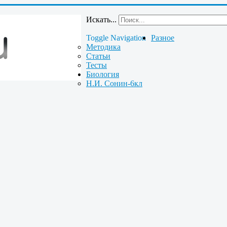
Искать...
Toggle Navigation
Разное
Методика
Статьи
Тесты
Биология
Н.И. Сонин-6кл