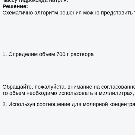
массу гидроксида натрия.
Решение:
Схематично алгоритм решения можно представить т
1. Определим объем 700 г раствора
Обращайте, пожалуйста, внимание на согласованно
то объем необходимо использовать в миллилитрах,
2. Используя соотношение для молярной концентра