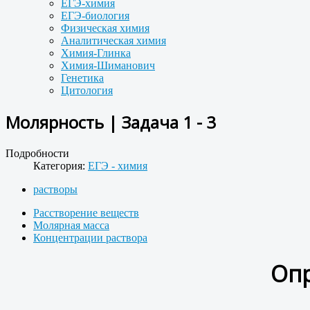
ЕГЭ-химия
ЕГЭ-биология
Физическая химия
Аналитическая химия
Химия-Глинка
Химия-Шиманович
Генетика
Цитология
Молярность | Задача 1 - 3
Подробности
Категория:
ЕГЭ - химия
растворы
Расстворение веществ
Молярная масса
Концентрации раствора
Опр