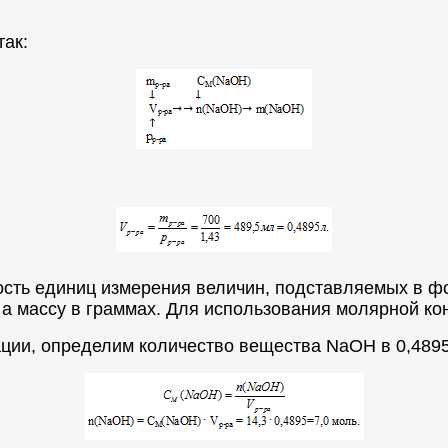
ак:
сть единиц измерения величин, подставляемых в фор
 а массу в граммах. Для использования молярной к
ции, определим количество вещества NаОН в 0,4895