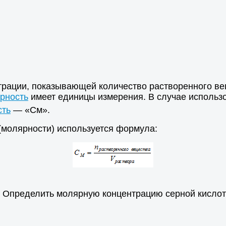
нтрации, показывающей количество растворенного ве
рность
имеет единицы измерения. В случае использо
сть
— «См».
(молярности) используется формула:
ы. Определить молярную концентрацию серной кислот