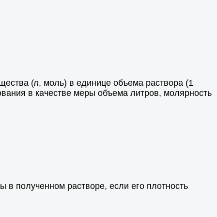
щества (
n
, моль) в единице объема раствора (1
вания в качестве меры объема литров, молярность
ы в полученном растворе, если его плотность