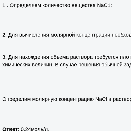
1 . Определяем количество вещества NаС1:
2. Для вычисления молярной концентрации необходи
3. Для нахождения объема раствора требуется пло
химических величин. В случае решения обычной за
Определим молярную концентрацию NаСl в раство
Ответ
: 0,24моль/л.