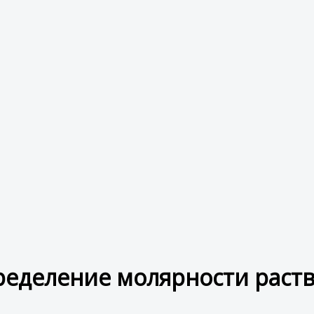
еделение молярности раст