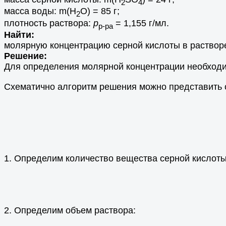
2
4
масса воды: m(Н
О) = 85 г;
2
плотность раствора:
р
= 1,155 г/мл.
р-ра
Найти:
молярную концентрацию серной кислоты в раствор
Решение:
Для определения молярной концентрации необходим
Схематично алгоритм решения можно представить
1. Определим количество вещества серной кислоты
2. Определим объем раствора: