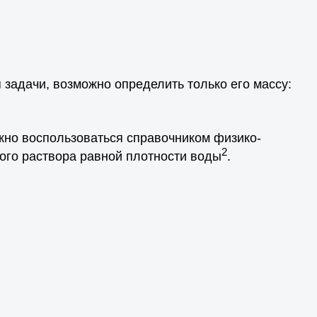
 задачи, возможно определить только его массу:
ожно воспользоваться справочником физико-
2
ого раствора равной плотности воды
.