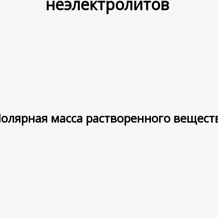
неэлектролитов
олярная масса растворенного вещест