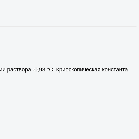
ии раствора -0,93
°
С. Криоскопическая константа