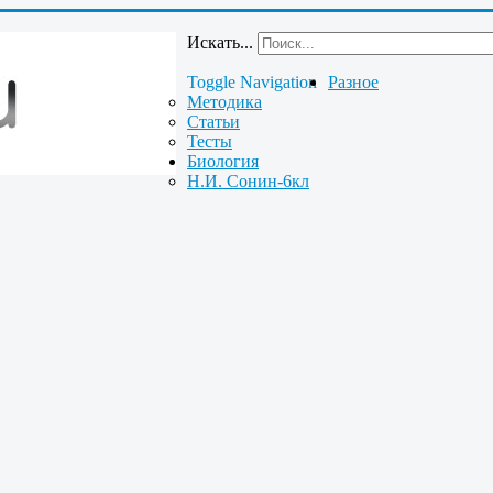
Искать...
Toggle Navigation
Разное
Методика
Статьи
Тесты
Биология
Н.И. Сонин-6кл