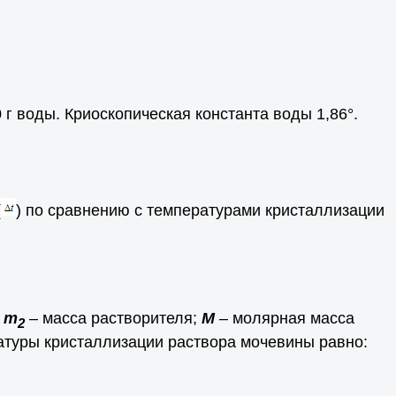
г воды. Криоскопическая константа воды 1,86°.
(
) по сравнению с температурами кристаллизации
;
m
– масса растворителя;
М
– молярная масса
2
атуры кристаллизации раствора мочевины равно: