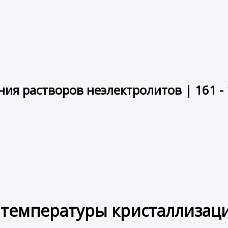
ия растворов неэлектролитов | 161 -
 температуры кристаллизац