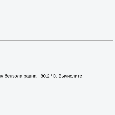
:
ния бензола равна +80,2 °С. Вычислите