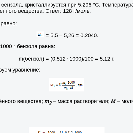
 бензола, кристаллизуется при 5,296 °С. Температур
енного вещества. Ответ: 128 г/моль.
равно:
= 5,5 – 5,26 = 0,2040.
1000 г бензола равна:
.
m(бензол) = (0,512
1000)/100 = 5,12 г.
зуем уравнение:
ённого вещества;
m
– масса растворителя;
М
– моля
2