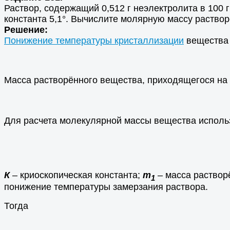
Раствор, содержащий 0,512 г неэлектролита в 100 г
константа 5,1°. Вычислите молярную массу раствор
Решение:
Понижение температуры кристаллизации
вещества 
Масса растворённого вещества, приходящегося на 
Для расчета молекулярной массы вещества исполь
К
– криоскопическая константа;
m
– масса раствор
1
понижение температуры замерзания раствора.
Тогда