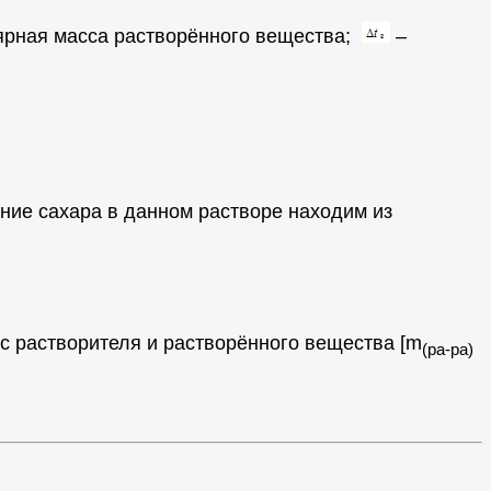
ярная масса растворённого вещества;
–
ание сахара в данном растворе находим из
сс растворителя и растворённого вещества [m
(ра-ра)