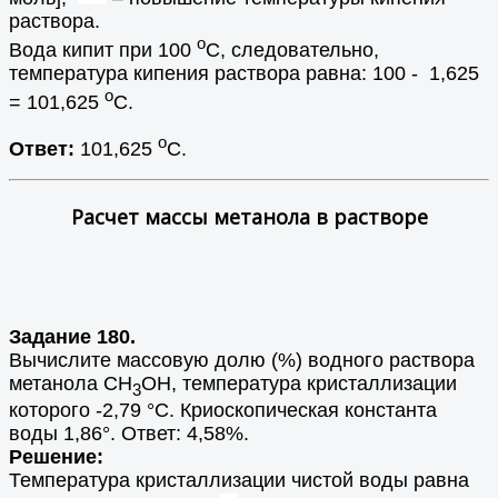
раствора.
о
Вода кипит при 100
С, следовательно,
температура кипения раствора равна: 100 - 1,625
о
= 101,625
С.
о
Ответ:
101,625
С.
Расчет массы метанола в растворе
Задание 180.
Вычислите массовую долю (%) водного раствора
метанола СН
ОН, температура кристаллизации
3
которого -2,79 °С. Криоскопическая константа
воды 1,86°. Ответ: 4,58%.
Решение:
Температура кристаллизации чистой воды равна