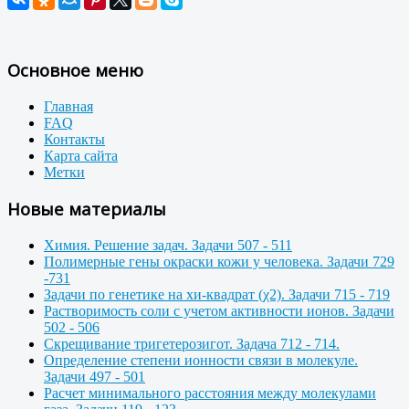
Основное меню
Главная
FAQ
Контакты
Карта сайта
Метки
Новые материалы
Химия. Решение задач. Задачи 507 - 511
Полимерные гены окраски кожи у человека. Задачи 729
-731
Задачи по генетике на хи-квадрат (χ2). Задачи 715 - 719
Растворимость соли с учетом активности ионов. Задачи
502 - 506
Скрещивание тригетерозигот. Задача 712 - 714.
Определение степени ионности связи в молекуле.
Задачи 497 - 501
Расчет минимального расстояния между молекулами