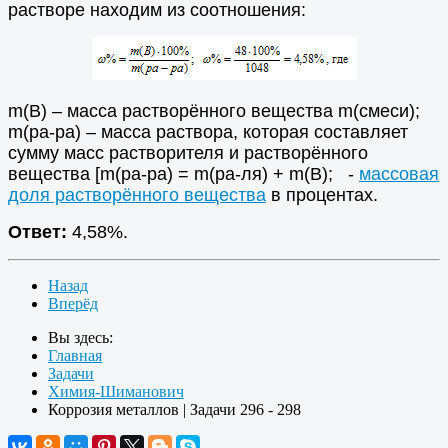
растворе находим из соотношения:
m(B) – масса растворённого вещества m(смеси);
m(ра-ра) – масса раствора, которая составляет
сумму масс растворителя и растворённого
вещества [m(ра-ра) = m(ра-ля) + m(В); -
массовая
доля растворённого вещества
в процентах.
Ответ:
4,58%.
Назад
Вперёд
Вы здесь:
Главная
Задачи
Химия-Шиманович
Коррозия металлов | Задачи 296 - 298