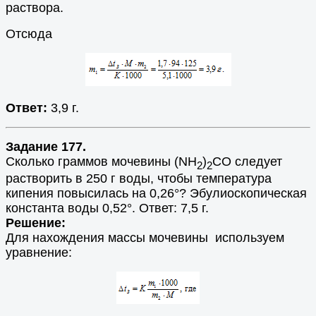
раствора.
Отсюда
Ответ:
3,9 г.
Задание 177.
Сколько граммов мочевины (NH
)
CO следует
2
2
растворить в 250 г воды, чтобы температура
кипения повысилась на 0,26°? Эбулиоскопическая
константа воды 0,52°. Ответ: 7,5 г.
Решение:
Для нахождения массы мочевины используем
уравнение: