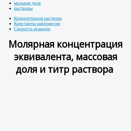
мольная доля
растворы
Концентрация раствора
Константы равновесия
Скорость реакции
Молярная концентрация
эквивалента, массовая
доля и титр раствора