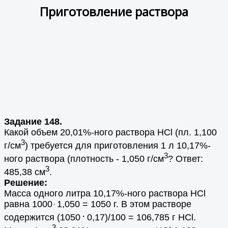
Приготовление раствора
Задание 148.
Какой объем 20,01%-ного раствора HCl (пл. 1,100
3
г/см
) требуется для приготовления 1 л 10,17%-
3
ного раствора (плотность - 1,050 г/см
? Ответ:
3
485,38 см
.
Решение:
Масса одного литра 10,17%-ного раствора HCl
равна 1000
1,050 = 1050 г. В этом растворе
.
.
содержится (1050
0,17)/100 = 106,785 г HCl.
3