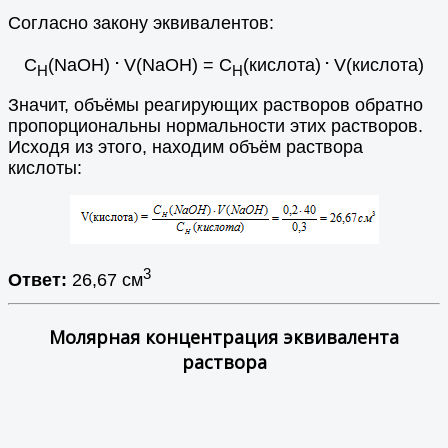
Согласно закону эквивалентов:
.
.
С
(NaOH)
V(NaOH) = С
(кислота)
V(кислота)
Н
Н
Значит, объёмы реагирующих растворов обратно
пропорциональны нормальности этих растворов.
Исходя из этого, находим объём раствора
кислоты:
3
Ответ:
26,67 см
Молярная концентрация эквивалента
раствора