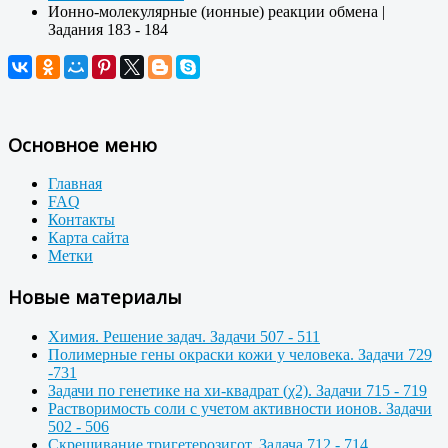
Ионно-молекулярные (ионные) реакции обмена |
Задания 183 - 184
Основное меню
Главная
FAQ
Контакты
Карта сайта
Метки
Новые материалы
Химия. Решение задач. Задачи 507 - 511
Полимерные гены окраски кожи у человека. Задачи 729
-731
Задачи по генетике на хи-квадрат (χ2). Задачи 715 - 719
Растворимость соли с учетом активности ионов. Задачи
502 - 506
Скрещивание тригетерозигот. Задача 712 - 714.