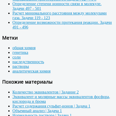
Определение степени ионности связи в молекуле.
Задачи 497 - 501
Расчет минимального расстояния между молекулами
газа. Задачи 119 - 123
Определение возможности протекания реакции. Задачи
491 - 496
Метки
общая химия
генетика
соли
наследственность
растворы
аналитическая химия
Похожие материалы
Количество эквивалентов | Задание 2
Эквивалент и молярные массы эквивалентов фосфора,
кислорода и брома
Расчет содержания сульфат-ионов | Задача 1
Объемный анализ | Задача 1
Нормальность раствора | Задача 1