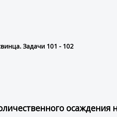
винца. Задачи 101 - 102
оличественного осаждения н