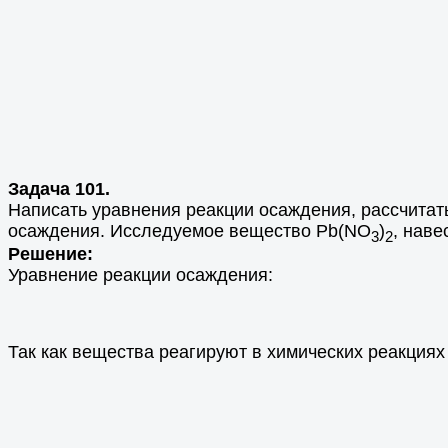
Задача 101.
Написать уравнения реакции осаждения, рассчитат
осаждения. Исследуемое вещество Pb(NO
)
, наве
3
2
Решение:
Уравнение реакции осаждения:
Так как вещества реагируют в химических реакциях