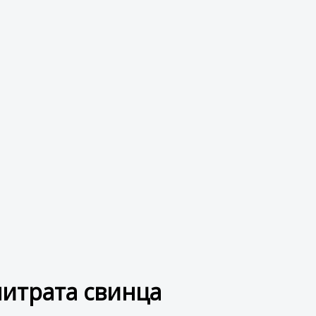
итрата свинца