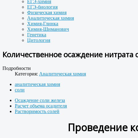
ЕГЭ-химия
ЕГЭ-биология
Физическая химия
Аналитическая химия
Химия-Глинка
Химия-Шиманович
Генетика
Цитология
Количественное осаждение нитрата с
Подробности
Категория:
Аналитическая химия
аналитическая химия
соли
Осаждение соли железа
Расчет объема осадителя
Растворимость солей
Проведение к