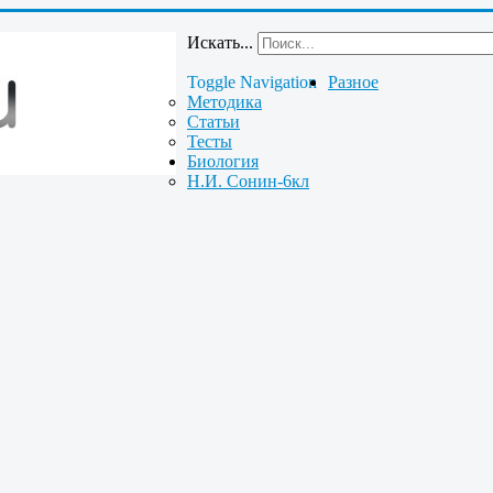
Искать...
Toggle Navigation
Разное
Методика
Статьи
Тесты
Биология
Н.И. Сонин-6кл