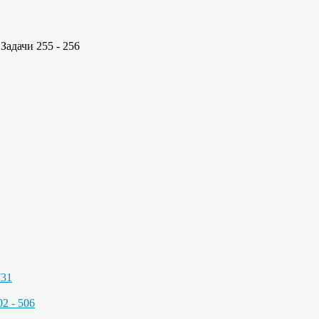
Задачи 255 - 256
731
2 - 506