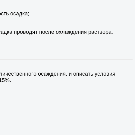
сть осадка;
садка проводят после охлаждения раствора.
личественного осаждения, и описать условия
 15%.