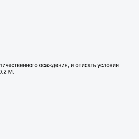
личественного осаждения, и описать условия
0,2 М.