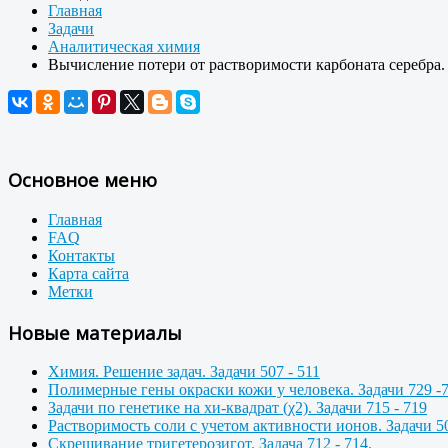
Главная
Задачи
Аналитическая химия
Вычисление потери от растворимости карбоната серебра. 
Основное меню
Главная
FAQ
Контакты
Карта сайта
Метки
Новые материалы
Химия. Решение задач. Задачи 507 - 511
Полимерные гены окраски кожи у человека. Задачи 729 -
Задачи по генетике на хи-квадрат (χ2). Задачи 715 - 719
Растворимость соли с учетом активности ионов. Задачи 50
Скрещивание тригетерозигот. Задача 712 - 714.