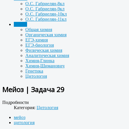
О.С. Габриелян-8кл
О.С. Габриелян-9кл
О.С. Габриелян-10кл
О.С. Габриелян-11кл
Задачи
Общая химия
Органическая химия
ЕГЭ-химия
ЕГЭ-биология
Физическая химия
Аналитическая химия
Химия-Глинка
Химия-Шиманович
Генетика
Цитология
Мейоз | Задача 29
Подробности
Категория:
Цитология
мейоз
цитология