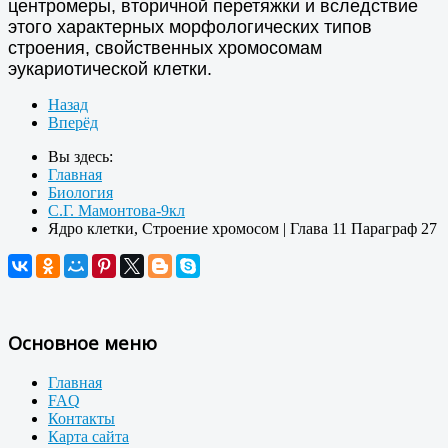
центромеры, вторичной перетяжки и вследствие
этого характерных морфологических типов
строения, свойственных хромосомам
эукариотической клетки.
Назад
Вперёд
Вы здесь:
Главная
Биология
С.Г. Мамонтова-9кл
Ядро клетки, Строение хромосом | Глава 11 Параграф 27
Основное меню
Главная
FAQ
Контакты
Карта сайта