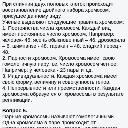
При слиянии двух половых клеток происходит
восстановление двойного набора хромосом,
присущее данному виду.
Учёные выделяют следующие правила хромосом:
1. Постоянства числа хромосом. Каждый вид
имеет постоянное число хромосом. Например:
человек- 46, ясень обыкновенный – 46, дрозофила
– 8, шимпанзе - 48, таракан – 48, сладкий перец -
48.
2. Парности хромосом. Хромосома имеет свою
гомологичную пару, т.е. число хромосом четное.
Например: у человека - 23 пары и т.д.
3. Индивидуальности. Каждая хромосома имеет
свою форму, величину и совокупность генов.
4. Непрерывности или преемственности. Каждая
хромосома образуется от хромосомы в результате
репликации.
Вопрос 5.
Парные хромосомы называют гомологичными.
Одна хромосома в паре происходит от