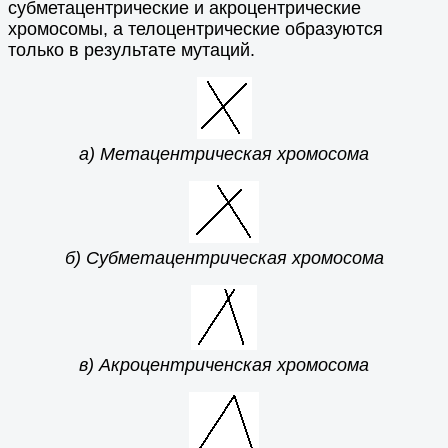
субметацентрические и акроцентрические
хромосомы, а телоцентрические образуются
только в результате мутаций.
а) Метацентрическая хромосома
б) Субметацентрическая хромосома
в) Акроцентриченская хромосома