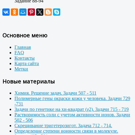
Задание 88-94
Основное меню
Главная
FAQ
Контакты
Карта сайта
Метки
Новые материалы
Химия. Решение задач. Задачи 507 - 511
Полимерные гены окраски кожи у человека. Задачи 729
-731
Задачи по генетике на хи-квадрат (χ2). Задачи 715 - 719
Растворимость соли с учетом активности ионов. Задачи
502 - 506
Скрещивание тригетерозигот. Задача 712 - 714.
Определение степени ионности связи в молекуле.