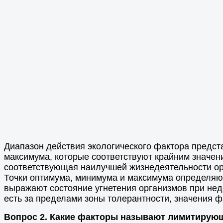
Диапазон действия экологического фактора предст
максимума, которые соответствуют крайним значен
соответствующая наилучшей жизнедеятельности орг
Точки оптимума, минимума и максимума определя
выражают состояние угнетения организмов при нед
есть за пределами зоны толерантности, значения 
Вопрос 2. Какие факторы называют лимитирую