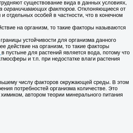
трудняют существование вида в данных условиях,
на ограничивающих факторов
. Отклоняющиеся от
и отдельных особей в частности, что в конечном
твие на организм, то такие факторы называются
раницы устойчивости для организма данного
е действие на организм, то такие факторы
м
в пустыне для растений является вода, потому что
тмосферы и т.п. при недостатке влаги растения
ольшему числу факторов окружающей среды. В этом
рения потребностей организма количестве. Это
химиком, автором теории минерального питания