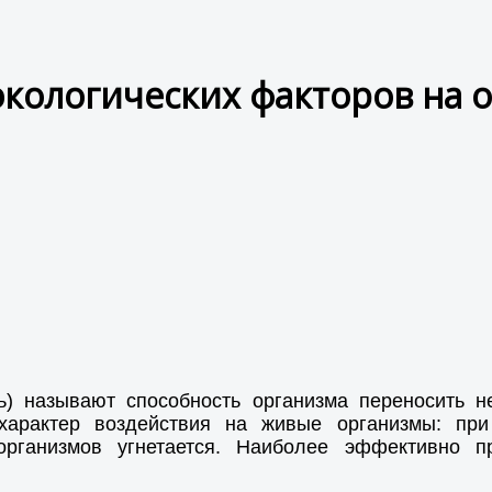
экологических факторов на 
) называют способность организма переносить не
характер воздействия на живые организмы: при
организмов угнетается. Наиболее эффективно 