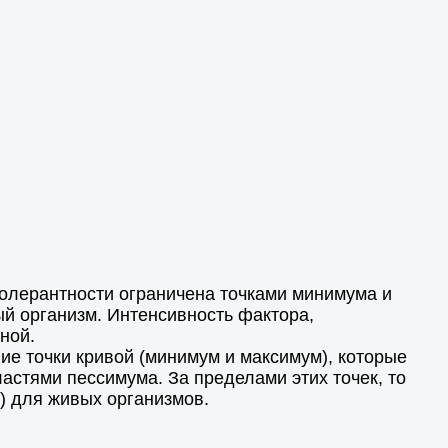
толерантности ограничена точками минимума и
й организм. Интенсивность фактора,
ной.
ие точки кривой (минимум и максимум), которые
астями пессимума. За пределами этих точек, то
) для живых организмов.