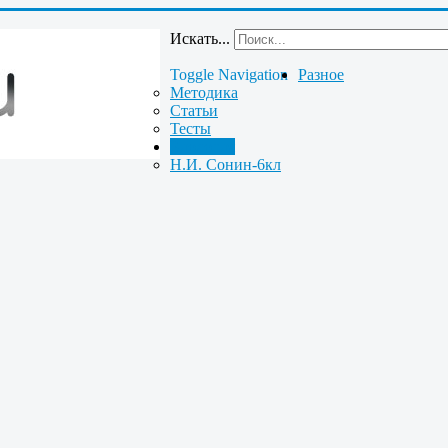
Искать...
Toggle Navigation
Разное
Методика
Статьи
Тесты
Биология
Н.И. Сонин-6кл