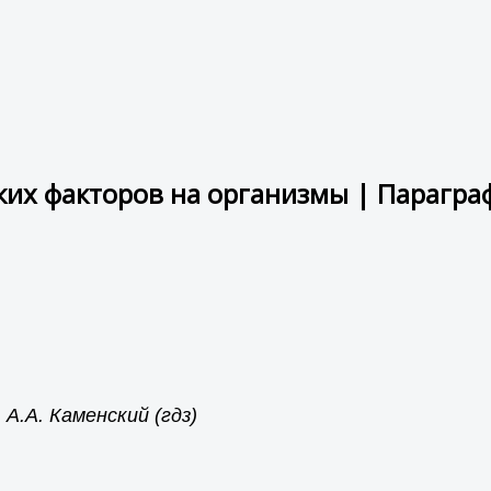
их факторов на организмы | Параграф
 А.А. Каменский (гдз)