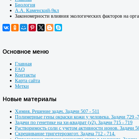
Биология
А.А. Каменский-9кл
Закономерности влияния экологических факторов на орга
Основное меню
Главная
FAQ
Контакты
Карта сайта
Метки
Новые материалы
Химия. Решение задач. Задачи 507 - 511
Полимерные гены окраски кожи у человека. Задачи 729 -
Задачи по генетике на хи-квадрат (χ2). Задачи 715 - 719
Растворимость соли с учетом активности ионов. Задачи 50
Скрещивание тригетерозигот. Задача 712 - 714.