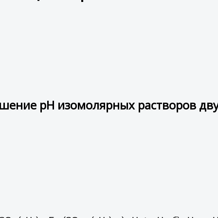
шение рН изомолярных растворов дву