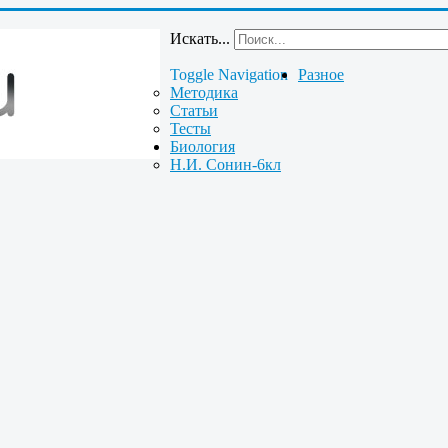
Искать...
Toggle Navigation
Разное
Методика
Статьи
Тесты
Биология
Н.И. Сонин-6кл