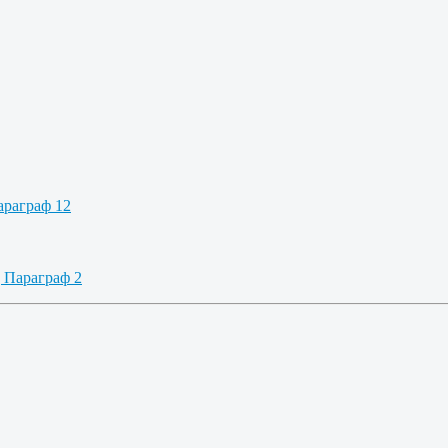
араграф 12
 Параграф 2