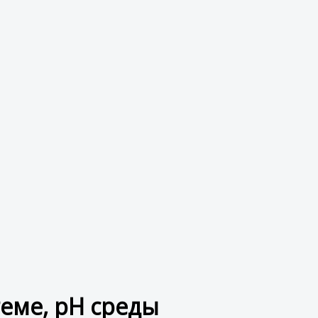
еме, рН среды