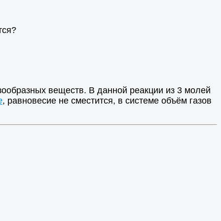
тся?
зообразных веществ. В данной реакции из 3 молей
е
, равновесие не сместится, в системе объём газов