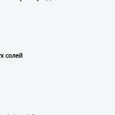
х солей