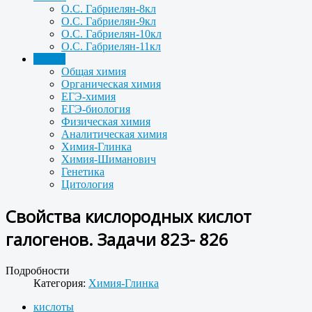
О.С. Габриелян-8кл
О.С. Габриелян-9кл
О.С. Габриелян-10кл
О.С. Габриелян-11кл
Задачи
Общая химия
Органическая химия
ЕГЭ-химия
ЕГЭ-биология
Физическая химия
Аналитическая химия
Химия-Глинка
Химия-Шиманович
Генетика
Цитология
Свойства кислородных кислот
галогенов. Задачи 823- 826
Подробности
Категория:
Химия-Глинка
кислоты