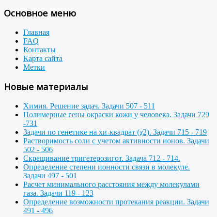
Основное меню
Главная
FAQ
Контакты
Карта сайта
Метки
Новые материалы
Химия. Решение задач. Задачи 507 - 511
Полимерные гены окраски кожи у человека. Задачи 729
-731
Задачи по генетике на хи-квадрат (χ2). Задачи 715 - 719
Растворимость соли с учетом активности ионов. Задачи
502 - 506
Скрещивание тригетерозигот. Задача 712 - 714.
Определение степени ионности связи в молекуле.
Задачи 497 - 501
Расчет минимального расстояния между молекулами
газа. Задачи 119 - 123
Определение возможности протекания реакции. Задачи
491 - 496