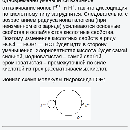
одновременно уменьшится взаимное
n+
+
отталкивание ионов Г
и Н
, так что диссоциация
по кислотному типу затруднится. Следовательно, с
возрастанием радиуса иона галогена (при
неизменном его заряде) усиливаются основные
свойства и ослабляются кислотные свойства.
Поэтому изменение кислотных свойств в ряду
НОСl — НОВг — НОI будет идти в сторону
уменьшения. Хлорноватистая кислота будет самой
сильной, иодноватистая – самой слабой,
бромноватистая – промежуточной по силе
кислотой из трёх рассматриваемых кислот.
Ионная схема молекулы гидроксида ГОН: