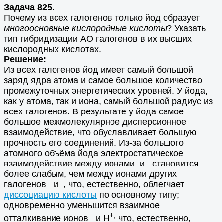
Задача 825.
Почему из всех галогенов только йод образует
многоосновные кислородные кислоты
? Указать
тип гибридизации АО галогенов в их высших
кислородных кислотах.
Решение:
Из всех галогенов йод имеет самый большой
заряд ядра атома и самое большое количество
промежуточных энергетических уровней. У йода,
как у атома, так и иона, самый большой радиус из
всех галогенов. В результате у йода самое
большое межмолекулярное дисперсионное
взаимодействие, что обуславливает большую
прочность его соединений. Из-за большого
атомного объёма йода электростатическое
взаимодействие между ионами и становится
более слабым, чем между ионами других
галогенов и , что, естественно, облегчает
диссоциацию кислоты
по основному типу;
одновременно уменьшится взаимное
+,
отталкивание ионов и Н
что, естественно,