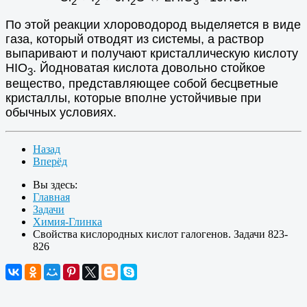
2
2
2
3
По этой реакции хлороводород выделяется в виде
газа, который отводят из системы, а раствор
выпаривают и получают кристаллическую кислоту
НIО
. Йодноватая кислота довольно стойкое
3
вещество, представляющее собой бесцветные
кристаллы, которые вполне устойчивые при
обычных условиях.
Назад
Вперёд
Вы здесь:
Главная
Задачи
Химия-Глинка
Свойства кислородных кислот галогенов. Задачи 823-
826