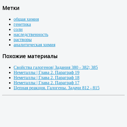
Метки
общая химия
генетика
соли
наследственность
растворы
аналитическая химия
Похожие материалы
Свойства галогенов| Задания 380 - 382; 385
Неметаллы | Глава 2. Параграф 19
Неметаллы | Глава 2. Параграф 18
Неметаллы | Глава 2. Параграф 17
Цепная реакция. Галогены. Задачи 812 - 815