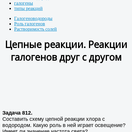
галогены
типы реакций
Галогеноводороды
Роль галогенов
Растворимость солей
Цепные реакции. Реакции
галогенов друг с другом
Задача 812.
Составить схему цепной реакции хлора с
водородом. Какую роль в ней играет освещение?
Имеет ли значение частота света?