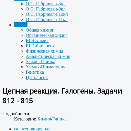
О.С. Габриелян-8кл
О.С. Габриелян-9кл
О.С. Габриелян-10кл
О.С. Габриелян-11кл
Задачи
Общая химия
Органическая химия
ЕГЭ-химия
ЕГЭ-биология
Физическая химия
Аналитическая химия
Химия-Глинка
Химия-Шиманович
Генетика
Цитология
Цепная реакция. Галогены. Задачи
812 - 815
Подробности
Категория:
Химия-Глинка
галогеноводороды