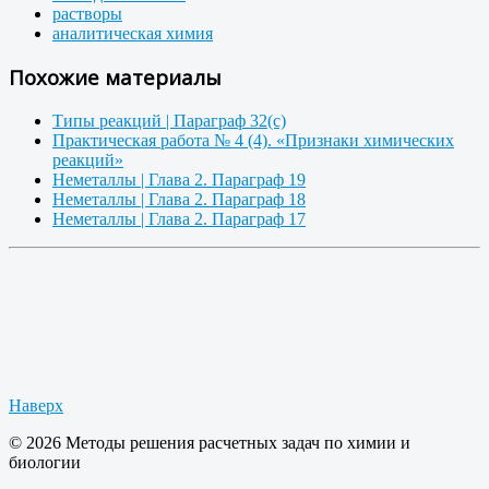
растворы
аналитическая химия
Похожие материалы
Типы реакций | Параграф 32(с)
Практическая работа № 4 (4). «Признаки химических
реакций»
Неметаллы | Глава 2. Параграф 19
Неметаллы | Глава 2. Параграф 18
Неметаллы | Глава 2. Параграф 17
Наверх
© 2026 Методы решения расчетных задач по химии и
биологии