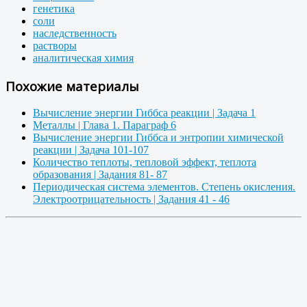
генетика
соли
наследственность
растворы
аналитическая химия
Похожие материалы
Вычисление энергии Гиббса реакции | Задача 1
Металлы | Глава 1. Параграф 6
Вычисление энергии Гиббса и энтропии химической
реакции | Задача 101-107
Количество теплоты, тепловой эффект, теплота
образования | Задания 81- 87
Периодическая система элементов. Степень окисления.
Электроотрицательность | Задания 41 - 46