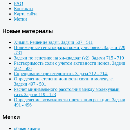
FAQ
Контакты
Карта сайта
Метки
Новые материалы
Химия. Решение задач. Задачи 507 - 511
Полимерные гены окраски кожи у человека. Задачи 729
-731
Задачи по генетике на хи-квадрат (χ2). Задачи 715 - 719
Растворимость соли с учетом активности ионов. Задачи
502 - 506
Скрещивание тригетерозигот. Задача 712 - 714.
Определение степени ионности связи в молекуле.
Задачи 497 - 501
Расчет минимального расстояния между молекулами
газа. Задачи 119 - 123
Определение возможности протекания реакции. Задачи
491 - 496
Метки
общая химия