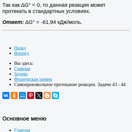
Так как ∆G° < 0, то данная реакция может
протекать в стандартных условиях.
Ответ:
∆G° = -61,94 кДж/моль.
Назад
Вперёд
Вы здесь:
Главная
Задачи
Физическая химия
Самопроизвольное протекание реакции. Задачи 43 - 44
Основное меню
Главная