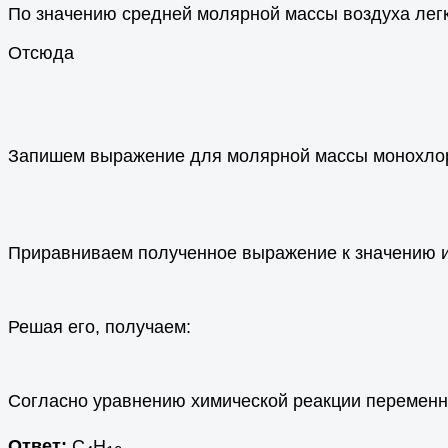
По значению средней молярной массы воздуха легк
Отсюда
Запишем выражение для молярной массы монохлор
Приравниваем полученное выражение к значению и
Решая его, получаем:
Согласно уравнению химической реакции переменна
Ответ:
С
Н
.