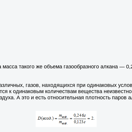
а масса такого же объема газообразного алкана — 0
азличных, газов, находящихся при одинаковых услов
тся к одинаковым количествам вещества неизвестног
здуха. А это и есть относительная плотность паров а