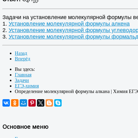
4
10
Задачи на установление молекулярной формулы в
1.
Установление молекулярной формулы алкена
2.
Установление молекулярной формулы углеводо
3.
Установление молекулярной формулы формаль
Назад
Вперёд
Вы здесь:
Главная
Задачи
ЕГЭ-химия
Определение молекулярной формулы алкана | Химия ЕГЭ
Основное меню