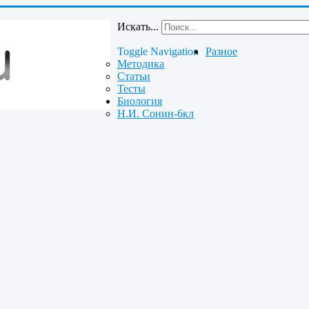
Искать...
Toggle Navigation
Разное
Методика
Статьи
Тесты
Биология
Н.И. Сонин-6кл