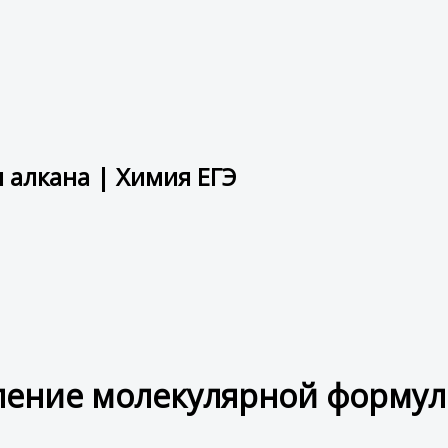
алкана | Химия ЕГЭ
ление молекулярной формул