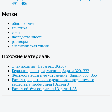
491 - 496
Метки
общая химия
генетика
соли
наследственность
растворы
аналитическая химия
Похожие материалы
Электролиты | Параграф 36(36)
Бериллий, кальций, магний | Задачи 329- 332
Жесткость воды и ее устранение | Задачи 353- 355
Расчёт процентного содержания определяемого
вещества в пробе стали | Задача 3
Расчёт объёма осадителя | Задачи 1-35