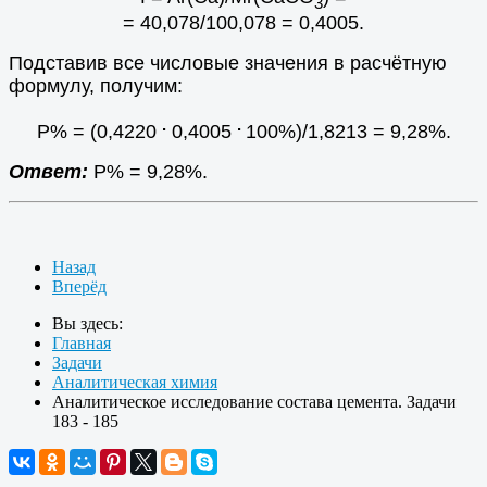
3
= 40,078/100,078 = 0,4005.
Подставив все числовые значения в расчётную
формулу, получим:
.
.
Р% = (0,4220
0,4005
100%)/1,8213 = 9,28%.
Ответ:
Р% = 9,28%.
Назад
Вперёд
Вы здесь:
Главная
Задачи
Аналитическая химия
Аналитическое исследование состава цемента. Задачи
183 - 185