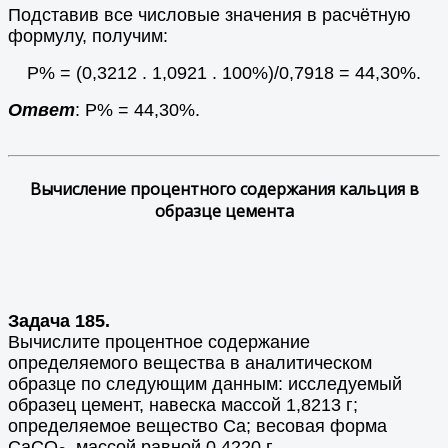
Подставив все числовые значения в расчётную
формулу, получим:
Р% = (0,3212 . 1,0921 . 100%)/0,7918 = 44,30%.
Ответ
: Р% = 44,30%.
Вычисление процентного содержания кальция в
образце цемента
Задача 185.
Вычислите процентное содержание
определяемого вещества в аналитическом
образце по следующим данным: исследуемый
образец цемент, навеска массой 1,8213 г;
определяемое вещество Са; весовая форма
СаСО
, массой равной 0,4220 г.