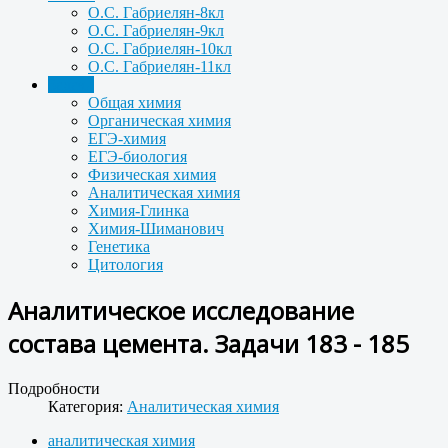
О.С. Габриелян-8кл
О.С. Габриелян-9кл
О.С. Габриелян-10кл
О.С. Габриелян-11кл
Задачи
Общая химия
Органическая химия
ЕГЭ-химия
ЕГЭ-биология
Физическая химия
Аналитическая химия
Химия-Глинка
Химия-Шиманович
Генетика
Цитология
Аналитическое исследование
состава цемента. Задачи 183 - 185
Подробности
Категория:
Аналитическая химия
аналитическая химия