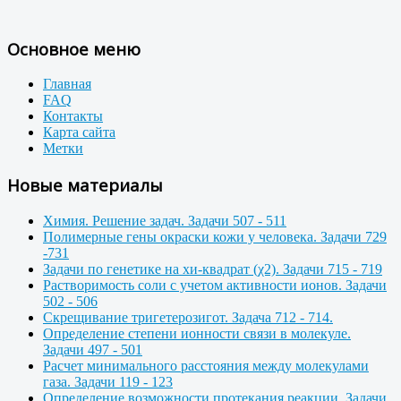
Основное меню
Главная
FAQ
Контакты
Карта сайта
Метки
Новые материалы
Химия. Решение задач. Задачи 507 - 511
Полимерные гены окраски кожи у человека. Задачи 729
-731
Задачи по генетике на хи-квадрат (χ2). Задачи 715 - 719
Растворимость соли с учетом активности ионов. Задачи
502 - 506
Скрещивание тригетерозигот. Задача 712 - 714.
Определение степени ионности связи в молекуле.
Задачи 497 - 501
Расчет минимального расстояния между молекулами
газа. Задачи 119 - 123
Определение возможности протекания реакции. Задачи