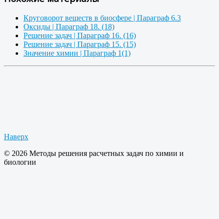
Круговорот веществ в биосфере | Параграф 6.3
Оксиды | Параграф 18. (18)
Решение задач | Параграф 16. (16)
Решение задач | Параграф 15. (15)
Значение химии | Параграф 1(1)
Наверх
© 2026 Методы решения расчетных задач по химии и
биологии