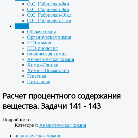
О.С. Габриелян-8кл
О.С. Габриелян-9кл
О.С. Габриелян-10кл
О.С. Габриелян-11кл
Задачи
Общая химия
Органическая химия
ЕГЭ-химия
ЕГЭ-биология
Физическая химия
Аналитическая химия
Химия-Глинка
Химия-Шиманович
Генетика
Цитология
Расчет процентного содержания
вещества. Задачи 141 - 143
Подробности
Категория:
Аналитическая химия
аналитическая химия