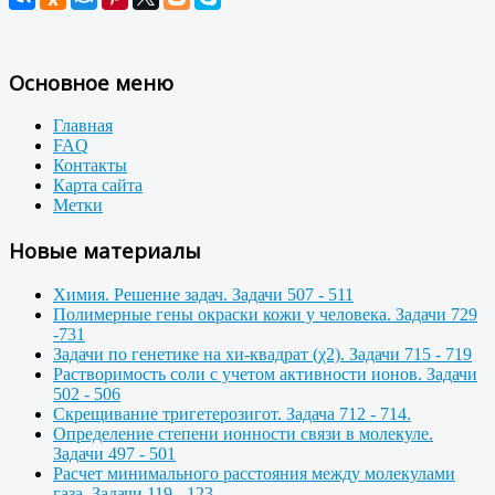
Основное меню
Главная
FAQ
Контакты
Карта сайта
Метки
Новые материалы
Химия. Решение задач. Задачи 507 - 511
Полимерные гены окраски кожи у человека. Задачи 729
-731
Задачи по генетике на хи-квадрат (χ2). Задачи 715 - 719
Растворимость соли с учетом активности ионов. Задачи
502 - 506
Скрещивание тригетерозигот. Задача 712 - 714.
Определение степени ионности связи в молекуле.
Задачи 497 - 501
Расчет минимального расстояния между молекулами
газа. Задачи 119 - 123