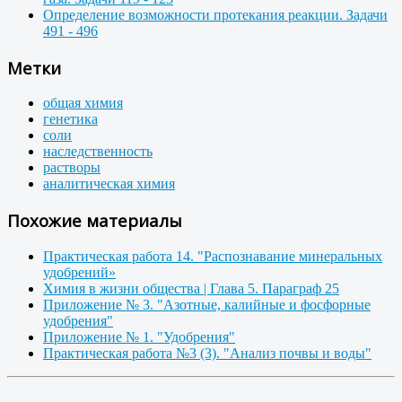
Определение возможности протекания реакции. Задачи
491 - 496
Метки
общая химия
генетика
соли
наследственность
растворы
аналитическая химия
Похожие материалы
Практическая работа 14. "Распознавание минеральных
удобрений»
Химия в жизни общества | Глава 5. Параграф 25
Приложение № 3. "Азотные, калийные и фосфорные
удобрения"
Приложение № 1. "Удобрения"
Практическая работа №3 (3). "Анализ почвы и воды"