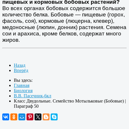
пищевых и кормовых бобовых растений?
Во всех органах бобовых содержится большое
количество белка. Бобовые — пищевые (горох,
фасоль, соя), кормовые (люцерна, клевер),
медоносные (люпин, донник) растения. Семена
сои и арахиса, кроме белков, содержат много
жиров.
Назад
Вперёд
Вы здесь:
Главная
Биология
В.В. Пасечник-6кл
Класс Двудольные. Семейство Мотыльковые (Бобовые) |
Параграф 50