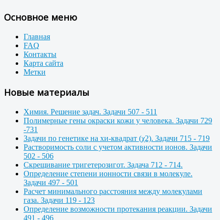
Основное меню
Главная
FAQ
Контакты
Карта сайта
Метки
Новые материалы
Химия. Решение задач. Задачи 507 - 511
Полимерные гены окраски кожи у человека. Задачи 729
-731
Задачи по генетике на хи-квадрат (χ2). Задачи 715 - 719
Растворимость соли с учетом активности ионов. Задачи
502 - 506
Скрещивание тригетерозигот. Задача 712 - 714.
Определение степени ионности связи в молекуле.
Задачи 497 - 501
Расчет минимального расстояния между молекулами
газа. Задачи 119 - 123
Определение возможности протекания реакции. Задачи
491 - 496