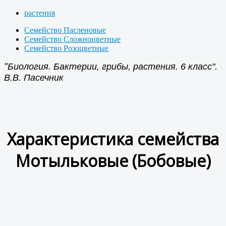
растения
Семейство Пасленовые
Семейство Сложноцветные
Семейство Розоцветные
"
Биология. Бактерии, грибы, растения. 6 класс".
В.В. Пасечник
Характеристика семейства
Мотыльковые (Бобовые)