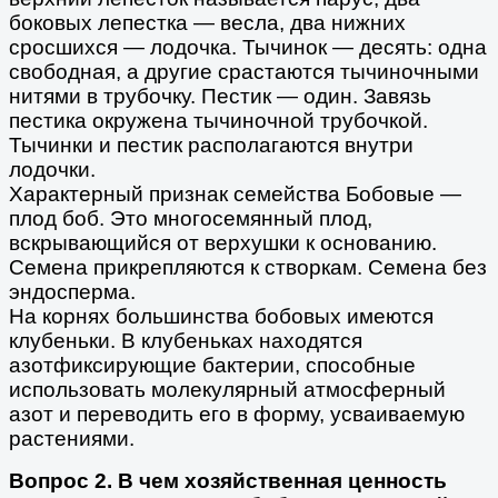
боковых лепестка — весла, два нижних
сросшихся — лодочка. Тычинок — десять: одна
свободная, а другие срастаются тычиночными
нитями в трубочку. Пестик — один. Завязь
пестика окружена тычиночной трубочкой.
Тычинки и пестик располагаются внутри
лодочки.
Характерный признак семейства Бобовые —
плод боб. Это многосемянный плод,
вскрывающийся от верхушки к основанию.
Семена прикрепляются к створкам. Семена без
эндосперма.
На корнях большинства бобовых имеются
клубеньки. В клубеньках находятся
азотфиксирующие бактерии, способные
использовать молекулярный атмосферный
азот и переводить его в форму, усваиваемую
растениями.
Вопрос 2. В чем хозяйственная ценность