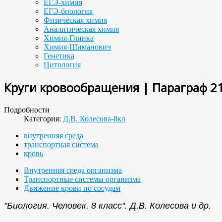
ЕГЭ-химия
ЕГЭ-биология
Физическая химия
Аналитическая химия
Химия-Глинка
Химия-Шиманович
Генетика
Цитология
Круги кровообращения | Параграф 2
Подробности
Категория:
Д.В. Колесова-8кл
внутренняя среда
транспортная система
кровь
Внутренняя среда организма
Транспортные системы организма
Движение крови по сосудам
"Биология. Человек. 8 класс". Д.В. Колесова и др.