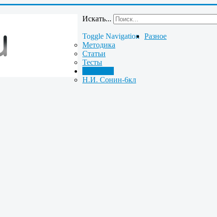
Искать...
Toggle Navigation
Разное
Методика
Статьи
Тесты
Биология
Н.И. Сонин-6кл