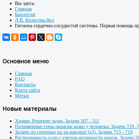
Вы здесь:
Главная
Биология
Д.В. Колесова-8кл
Гигиена сердечно-сосудистой системы. Первая помощь при
Основное меню
Главная
FAQ
Контакты
Карта сайта
Метки
Новые материалы
Химия. Решение задач. Задачи 507 - 511
Полимерные гены окраски кожи у человека. Задачи 729 -
Задачи по генетике на хи-квадрат (χ2). Задачи 715 - 719
Растворимость соли с учетом активности ионов. Задачи 50