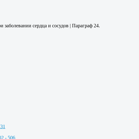
 заболевании сердца и сосудов | Параграф 24.
731
2 - 506