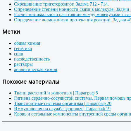
Скрещивание тригетерозигот. Задача 712 - 714.
Определение степени ионности связи в молекуле. Задачи 
Расчет минимального расстояния между молекулами газа. 
Определение возможности протекания реакции. Задачи 49
Метки
общая химия
генетика
соли
наследственность
растворы
аналитическая химия
Похожие материалы
Ткани растений и животных | Параграф 5
Гигиена сердечно-сосудистой системы. Первая помощь при
Транспортные системы организма | Параграф 20
Иммунология на службе здоровья | Параграф 19
Кровь и остальные компоненты внутренней среды органи