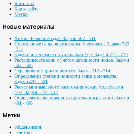
Контакты
Карта сайта
Метки
Новые материалы
Химия. Решение задач. Задачи 507 - 511
Полимерные гены окраски кожи у человека. Задачи 729
-731
Задачи по генетике на хи-квадрат (χ2). Задачи 715 - 719
Растворимость соли с учетом активности ионов. Задачи
502 - 506
Скрещивание тригетерозигот. Задача 712 - 714.
Определение степени ионности связи в молекуле.
Задачи 497 - 501
Расчет минимального расстояния между молекулами
газа. Задачи 119 - 123
Определение возможности протекания реакции. Задачи
491 - 496
Метки
общая химия
генетика