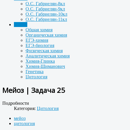
О.С. Габриелян-8кл
О.С. Габриелян-9кл
О.С. Габриелян-10кл
О.С. Габриелян-11кл
Задачи
Общая химия
Органическая химия
ЕГЭ-химия
ЕГЭ-биология
Физическая химия
Аналитическая химия
Химия-Глинка
Химия-Шиманович
Генетика
Цитология
Мейоз | Задача 25
Подробности
Категория:
Цитология
мейоз
цитология