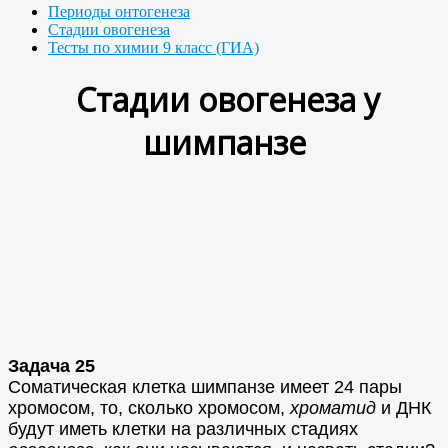
Периоды онтогенеза
Стадии овогенеза
Тесты по химии 9 класс (ГИА)
Стадии овогенеза у
шимпанзе
Задача 25
Соматическая клетка шимпанзе имеет 24 пары
хромосом, то, сколько хромосом,
хроматид
и ДНК
будут иметь клетки на различных стадиях