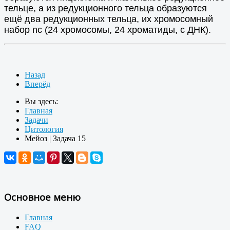
тельце, а из редукционного тельца образуются
ещё два редукционных тельца, их хромосомный
набор nc (24 хромосомы, 24 хроматиды, c ДНК).
Назад
Вперёд
Вы здесь:
Главная
Задачи
Цитология
Мейоз | Задача 15
Основное меню
Главная
FAQ