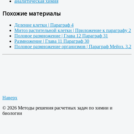
аналитическая химия
Похожие материалы
Деление клетки | Параграф 4
Митоз растительной клетки | Приложение к параграфу 2
Половое размножение | Глава 12 Параграф 31
Размножение | Глава 11 Параграф 30
Половое размножение организмов | Параграф Мейоз. 3.2
Наверх
© 2026 Методы решения расчетных задач по химии и
биологии