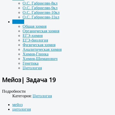
О.С. Габриелян-8кл
О.С. Габриелян-9кл
О.С. Габриелян-10кл
О.С. Габриелян-11кл
Задачи
Общая химия
Органическая химия
ЕГЭ-химия
ЕГЭ-биология
Физическая химия
Аналитическая химия
Химия-Глинка
Химия-Шиманович
Генетика
Цитология
Мейоз| Задача 19
Подробности
Категория:
Цитология
мейоз
цитология