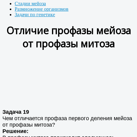
Стадии мейоза
Размножение организмов
Задачи по генетике
Отличие профазы мейоза
от профазы митоза
Задача 19
Чем отличается профаза первого деления мейоза
от профазы митоза?
Решение: