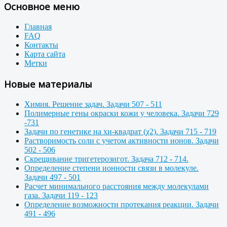
Основное меню
Главная
FAQ
Контакты
Карта сайта
Метки
Новые материалы
Химия. Решение задач. Задачи 507 - 511
Полимерные гены окраски кожи у человека. Задачи 729
-731
Задачи по генетике на хи-квадрат (χ2). Задачи 715 - 719
Растворимость соли с учетом активности ионов. Задачи
502 - 506
Скрещивание тригетерозигот. Задача 712 - 714.
Определение степени ионности связи в молекуле.
Задачи 497 - 501
Расчет минимального расстояния между молекулами
газа. Задачи 119 - 123
Определение возможности протекания реакции. Задачи
491 - 496