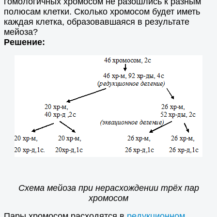
гомологичных хромосом не разошлись к разным
полюсам клетки. Сколько хромосом будет иметь
каждая клетка, образовавшаяся в результате
мейоза?
Решение:
Схема мейоза при нерасхождении трёх пар
хромосом
Пары хромосом расходятся в
редукционном