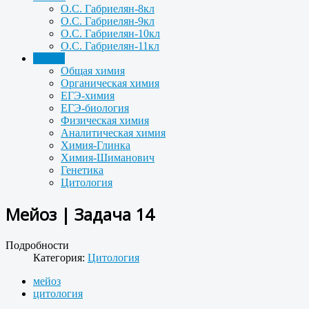
О.С. Габриелян-8кл
О.С. Габриелян-9кл
О.С. Габриелян-10кл
О.С. Габриелян-11кл
Задачи
Общая химия
Органическая химия
ЕГЭ-химия
ЕГЭ-биология
Физическая химия
Аналитическая химия
Химия-Глинка
Химия-Шиманович
Генетика
Цитология
Мейоз | Задача 14
Подробности
Категория:
Цитология
мейоз
цитология