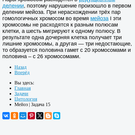
делении
, поэтому нарушение произошло в первом
делении мейоза. При нерасхождении трёх пар
гомологичных хромосом во время
мейоза
I эти
хромосомы не расходятся к разным полюсам
клетки, а шесть мигрируют к одному полюсу. В
результате одна дочерняя клетка получает три
лишние хромосомы, а другая — три недостающие,
то образуется половина гамет с 20 хромосомами и
половина – с 26 хромосомами.
Назад
Вперёд
Вы здесь:
Главная
Задачи
Цитология
Мейоз | Задача 15