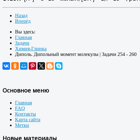
Назад
Вперёд
Вы здесь:
Главная
Задачи
Химия-Глинка
Диполь. Дипольный момент молекулы | Задачи 254 - 260
Основное меню
Главная
FAQ
Контакты
Карта сайта
Метки
Новые материалы