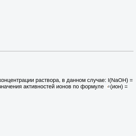
онцентрации раствора, в данном случае: I(NaOH) =
ь значения активностей ионов по формуле
(ион) =