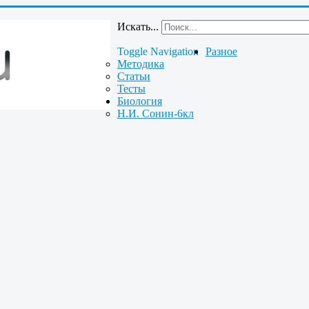
Искать...
Toggle Navigation
Разное
Методика
Статьи
Тесты
Биология
Н.И. Сонин-6кл