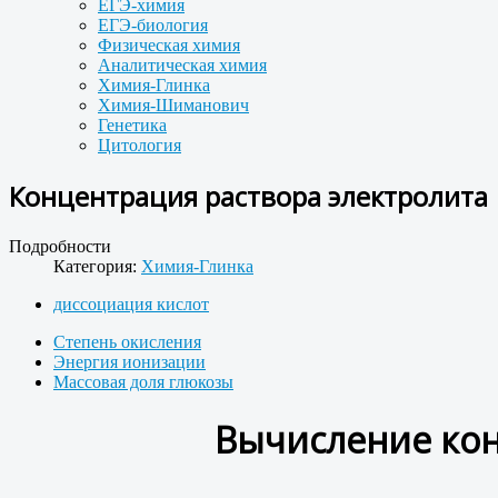
ЕГЭ-химия
ЕГЭ-биология
Физическая химия
Аналитическая химия
Химия-Глинка
Химия-Шиманович
Генетика
Цитология
Концентрация раствора электролита |
Подробности
Категория:
Химия-Глинка
диссоциация кислот
Степень окисления
Энергия ионизации
Массовая доля глюкозы
Вычисление кон