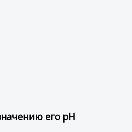
значению его рН