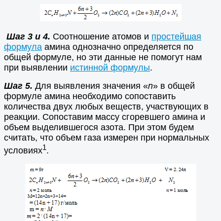
Шаг 3 и 4.
Соотношение атомов и
простейшая
формула
амина однозначно определяется по
общей формуле, но эти данные не помогут нам
при выявлении
истинной формулы
.
Шаг 5.
Для выявления значения «
n
» в общей
формуле амина необходимо сопоставить
количества двух любых веществ, участвующих в
реакции. Сопоставим массу сгоревшего амина и
объем выделившегося азота. При этом будем
считать, что объем газа измерен при нормальных
1
условиях
.