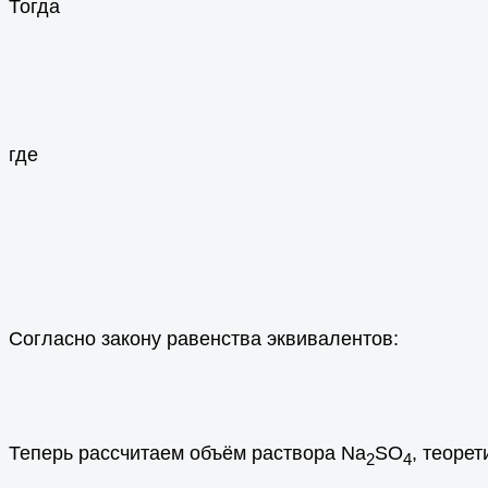
Тогда
где
Согласно закону равенства эквивалентов:
Теперь рассчитаем объём раствора Na
SO
, теоре
2
4