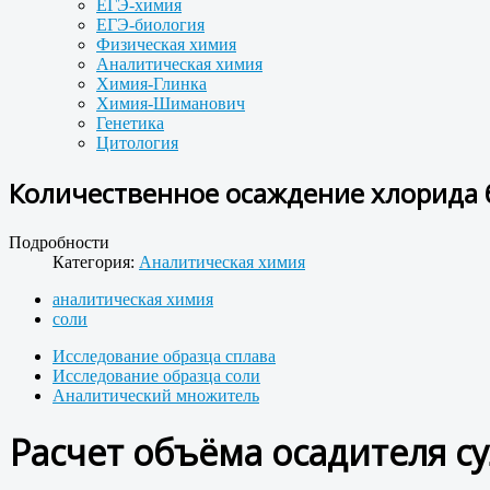
ЕГЭ-химия
ЕГЭ-биология
Физическая химия
Аналитическая химия
Химия-Глинка
Химия-Шиманович
Генетика
Цитология
Количественное осаждение хлорида б
Подробности
Категория:
Аналитическая химия
аналитическая химия
соли
Исследование образца сплава
Исследование образца соли
Аналитический множитель
Расчет объёма осадителя с