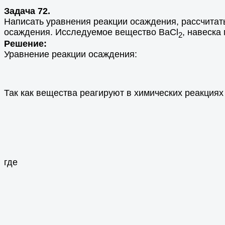
Задача 72.
Написать уравнения реакции осаждения, рассчитат
осаждения. Исследуемое вещество BaCl
, навеска
2
Решение:
Уравнение реакции осаждения:
Так как вещества реагируют в химических реакция
где