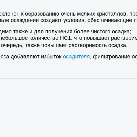
склонен к образованию очень мелких кристаллов, пр
чале осаждения создают условия, обеспечивающие п
димо также и для получения более чистого осадка;
небольшое количество НС1, что повышает растворим
 очередь, также повышает растворимость осадка.
есса добавляют избыток
осадителя
, фильтрование о