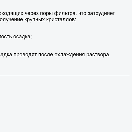
оходящих через поры фильтра, что затрудняет
олучение крупных кристаллов:
ость осадка;
садка проводят после охлаждения раствора.