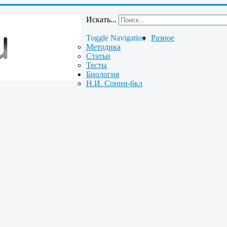
Искать...
Toggle Navigation
Разное
Методика
Статьи
Тесты
Биология
Н.И. Сонин-6кл