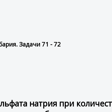
ария. Задачи 71 - 72
ульфата натрия при количе