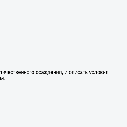
личественного осаждения, и описать условия
 М.