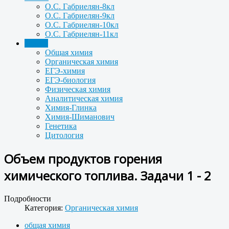
О.С. Габриелян-8кл
О.С. Габриелян-9кл
О.С. Габриелян-10кл
О.С. Габриелян-11кл
Задачи
Общая химия
Органическая химия
ЕГЭ-химия
ЕГЭ-биология
Физическая химия
Аналитическая химия
Химия-Глинка
Химия-Шиманович
Генетика
Цитология
Объем продуктов горения
химического топлива. Задачи 1 - 2
Подробности
Категория:
Органическая химия
общая химия