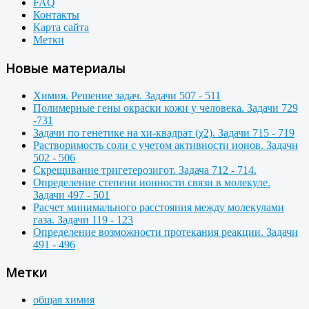
FAQ
Контакты
Карта сайта
Метки
Новые материалы
Химия. Решение задач. Задачи 507 - 511
Полимерные гены окраски кожи у человека. Задачи 729
-731
Задачи по генетике на хи-квадрат (χ2). Задачи 715 - 719
Растворимость соли с учетом активности ионов. Задачи
502 - 506
Скрещивание тригетерозигот. Задача 712 - 714.
Определение степени ионности связи в молекуле.
Задачи 497 - 501
Расчет минимального расстояния между молекулами
газа. Задачи 119 - 123
Определение возможности протекания реакции. Задачи
491 - 496
Метки
общая химия