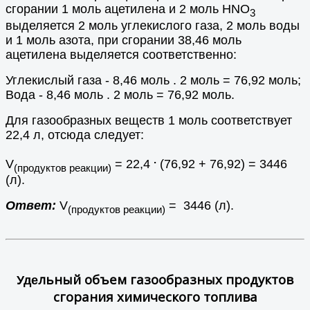
сгорании 1 моль ацетилена и 2 моль HNO
3
выделяется 2 моль углекислого газа, 2 моль воды
и 1 моль азота, при сгорании 38,46 моль
ацетилена выделяется соответственно:
Углекислый газа - 8,46 моль . 2 моль = 76,92 моль;
Вода - 8,46 моль . 2 моль = 76,92 моль.
Для газообразных веществ 1 моль соответствует
22,4 л, отсюда следует:
.
V
= 22,4
(76,92 + 76,92) = 3446
(продуктов реакции)
(л).
Ответ:
V
= 3446 (л).
(продуктов реакции)
льный объем газообразных продуктов
Уде
сгорания химического топлива