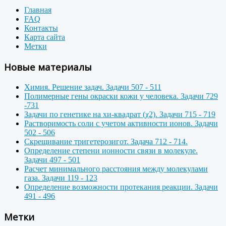
Главная
FAQ
Контакты
Карта сайта
Метки
Новые материалы
Химия. Решение задач. Задачи 507 - 511
Полимерные гены окраски кожи у человека. Задачи 729
-731
Задачи по генетике на хи-квадрат (χ2). Задачи 715 - 719
Растворимость соли с учетом активности ионов. Задачи
502 - 506
Скрещивание тригетерозигот. Задача 712 - 714.
Определение степени ионности связи в молекуле.
Задачи 497 - 501
Расчет минимального расстояния между молекулами
газа. Задачи 119 - 123
Определение возможности протекания реакции. Задачи
491 - 496
Метки