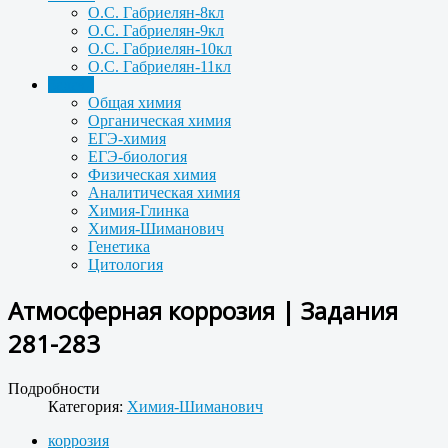
О.С. Габриелян-8кл
О.С. Габриелян-9кл
О.С. Габриелян-10кл
О.С. Габриелян-11кл
Задачи
Общая химия
Органическая химия
ЕГЭ-химия
ЕГЭ-биология
Физическая химия
Аналитическая химия
Химия-Глинка
Химия-Шиманович
Генетика
Цитология
Атмосферная коррозия | Задания
281-283
Подробности
Категория:
Химия-Шиманович
коррозия