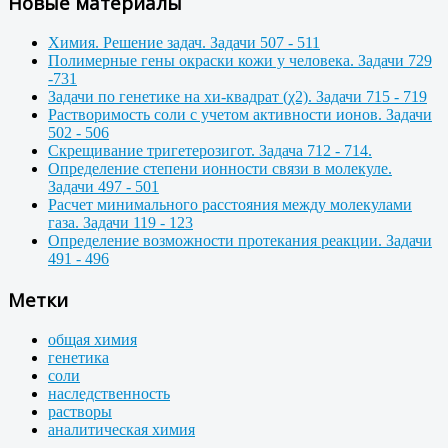
Новые материалы
Химия. Решение задач. Задачи 507 - 511
Полимерные гены окраски кожи у человека. Задачи 729
-731
Задачи по генетике на хи-квадрат (χ2). Задачи 715 - 719
Растворимость соли с учетом активности ионов. Задачи
502 - 506
Скрещивание тригетерозигот. Задача 712 - 714.
Определение степени ионности связи в молекуле.
Задачи 497 - 501
Расчет минимального расстояния между молекулами
газа. Задачи 119 - 123
Определение возможности протекания реакции. Задачи
491 - 496
Метки
общая химия
генетика
соли
наследственность
растворы
аналитическая химия