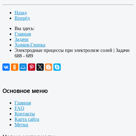
Назад
Вперёд
Вы здесь:
Главная
Задачи
Химия-Глинка
Электродные процессы при электролизе солей | Задачи
688 - 689
Основное меню
Главная
FAQ
Контакты
Карта сайта
Метки