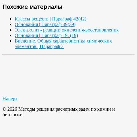
Похожие материалы
Классы веществ | Параграф 42(42)
Основания | Параграф 39(39)
Электролиз - реакции окисления-восстановления
Основания | Параграф 19. (19)
Введение. Общая характеристика химических
элементов | Параграф 2
Наверх
© 2026 Методы решения расчетных задач по химии и
биологии