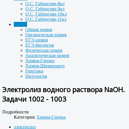
О.С. Габриелян-8кл
О.С. Габриелян-9кл
О.С. Габриелян-10кл
О.С. Габриелян-11кл
Задачи
Общая химия
Органическая химия
ЕГЭ-химия
ЕГЭ-биология
Физическая химия
Аналитическая химия
Химия-Глинка
Химия-Шиманович
Генетика
Цитология
Электролиз водного раствора NаОН.
Задачи 1002 - 1003
Подробности
Категория:
Химия-Глинка
электролиз