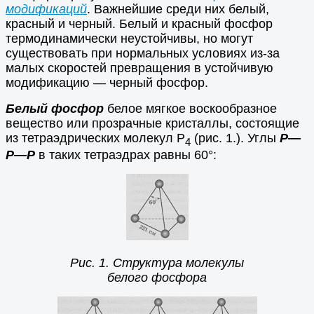
модификаций
. Важнейшие среди них белый,
красный и черный. Белый и красный фосфор
термодинамически неустойчивы, но могут
существовать при нормальных условиях из-за
малых скоростей превращения в устойчивую
модификацию — черный фосфор.
Белый фосфор
белое мягкое воскообразное
вещество или прозрачные кристаллы, состоящие
из тетраэдрических молекул Р
(рис. 1.). Углы
Р—
4
Р—Р
в таких тетраэдрах равны 60°:
Рис. 1. Структура молекулы
белого фосфора