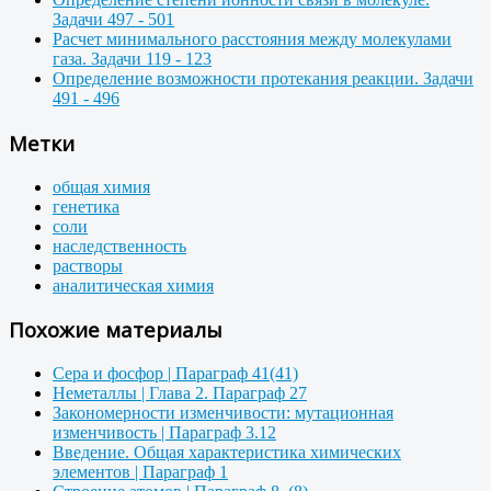
Задачи 497 - 501
Расчет минимального расстояния между молекулами
газа. Задачи 119 - 123
Определение возможности протекания реакции. Задачи
491 - 496
Метки
общая химия
генетика
соли
наследственность
растворы
аналитическая химия
Похожие материалы
Сера и фосфор | Параграф 41(41)
Неметаллы | Глава 2. Параграф 27
Закономерности изменчивости: мутационная
изменчивость | Параграф 3.12
Введение. Общая характеристика химических
элементов | Параграф 1