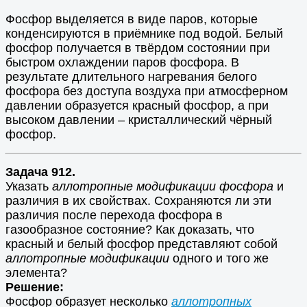
Фосфор выделяется в виде паров, которые
конденсируются в приёмнике под водой. Белый
фосфор получается в твёрдом состоянии при
быстром охлаждении паров фосфора. В
результате длительного нагревания белого
фосфора без доступа воздуха при атмосферном
давлении образуется красный фосфор, а при
высоком давлении – кристаллический чёрный
фосфор.
Задача 912.
Указать
аллотропные модификации фосфора
и
различия в их свойствах. Сохраняются ли эти
различия после перехода фосфора в
газообразное состояние? Как доказать, что
красный и белый фосфор представляют собой
аллотропные модификации
одного и того же
элемента?
Решение:
Фосфор образует несколько
аллотропных