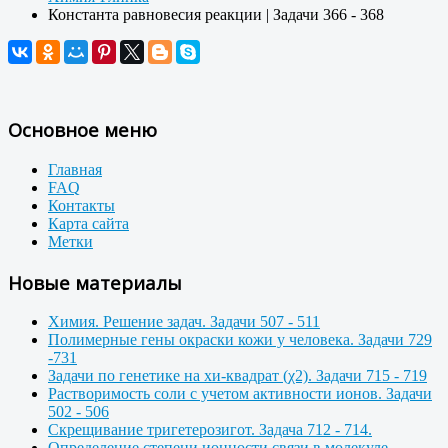
Константа равновесия реакции | Задачи 366 - 368
Основное меню
Главная
FAQ
Контакты
Карта сайта
Метки
Новые материалы
Химия. Решение задач. Задачи 507 - 511
Полимерные гены окраски кожи у человека. Задачи 729
-731
Задачи по генетике на хи-квадрат (χ2). Задачи 715 - 719
Растворимость соли с учетом активности ионов. Задачи
502 - 506
Скрещивание тригетерозигот. Задача 712 - 714.
Определение степени ионности связи в молекуле.