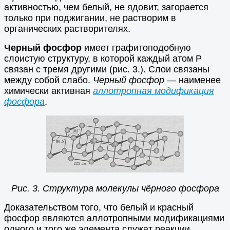
активностью, чем белый, не ядовит, загорается
только при поджигании, не растворим в
органических растворителях.
Черный фосфор
имеет графитоподобную
слоистую структуру, в которой каждый атом Р
связан с тремя другими (рис. 3.). Слои связаны
между собой слабо.
Черный фосфор
— наименее
химически активная
аллотропная модификация
фосфора
.
Рис. 3. Структура молекулы чёрного фосфора
Доказательством того, что белый и красный
фосфор являются аллотропными модификациями
одного и того же элемента служат реакции