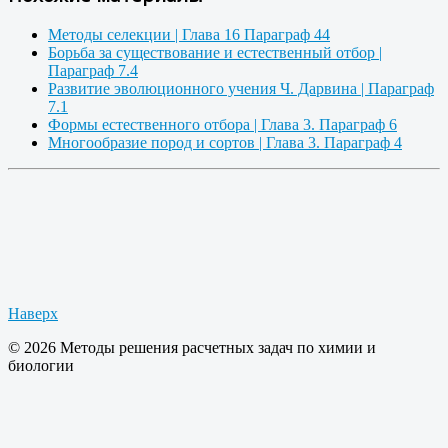
Методы селекции | Глава 16 Параграф 44
Борьба за существование и естественный отбор |
Параграф 7.4
Развитие эволюционного учения Ч. Дарвина | Параграф
7.1
Формы естественного отбора | Глава 3. Параграф 6
Многообразие пород и сортов | Глава 3. Параграф 4
Наверх
© 2026 Методы решения расчетных задач по химии и
биологии