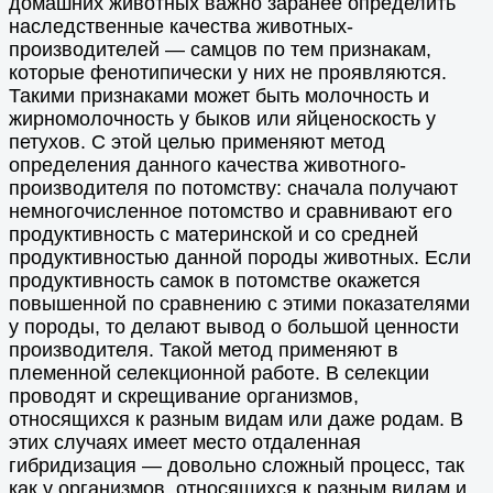
домашних животных важно заранее определить
наследственные качества животных-
производителей — самцов по тем признакам,
которые фенотипически у них не проявляются.
Такими признаками может быть молочность и
жирномолочность у быков или яйценоскость у
петухов. С этой целью применяют метод
определения данного качества животного-
производителя по потомству: сначала получают
немногочисленное потомство и сравнивают его
продуктивность с материнской и со средней
продуктивностью данной породы животных. Если
продуктивность самок в потомстве окажется
повышенной по сравнению с этими показателями
у породы, то делают вывод о большой ценности
производителя. Такой метод применяют в
племенной селекционной работе. В селекции
проводят и скрещивание организмов,
относящихся к разным видам или даже родам. В
этих случаях имеет место отдаленная
гибридизация — довольно сложный процесс, так
как у организмов, относящихся к разным видам и