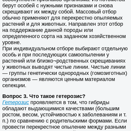
берут особей с нужными признаками и снова
скрещивают их между собой. Массовый отбор
обычно применяют для перекрестно опыляемых
растений и для животных. Направлен этот отбор
на поддержание данной породы или
определенного сорта на заданном хозяйственном
уровне.
При индивидуальном отборе выбирают отдельную
особь и при последующих самоопылении у
растений или близко¬родственных скрещиваниях
у животных выводят чистые линии. Чистые линии
— группы генетически однородных (гомозиготных)
организмов — являются ценным материалом
селекции.
Вопрос 3. Что такое гетерозис?
Гетерозис
проявляется в том, что гибриды
обладают выдающимися качествами (большим
ростом, весом, устойчивостью к заболеваниям и т.
п.) по сравнению с родительскими формами. Если
провести перекрестное опыление между разными