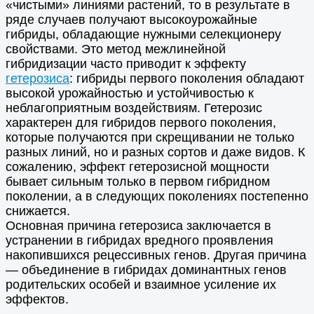
«чистыми» линиями растений, то в результате в
ряде случаев получают высокоурожайные
гибриды, обладающие нужными селекционеру
свойствами. Это метод межлинейной
гибридизации часто приводит к эффекту
гетерозиса
: гибриды первого поколения обладают
высокой урожайностью и устойчивостью к
неблагоприятным воздействиям. Гетерозис
характерен для гибридов первого поколения,
которые получаются при скрещивании не только
разных линий, но и разных сортов и даже видов. К
сожалению, эффект гетерозисной мощности
бывает сильным только в первом гибридном
поколении, а в следующих поколениях постепенно
снижается.
Основная причина гетерозиса заключается в
устранении в гибридах вредного проявления
накопившихся рецессивных генов. Другая причина
— объединение в гибридах доминантных генов
родительских особей и взаимное усиление их
эффектов.