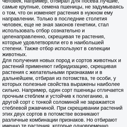
человек, например, отбирал для посева лучшие,
самые крупные, семена пшеницы, не задумываясь
о том, что он изменяет растения в нужном ему
направлении. Только в последние столетия
человек, еще не зная законов генетики, стал
использовать отбор сознательно и
целенаправленно, скрещивая те растения,
которые удовлетворяли его в наибольшей
степени. Также отбор используют в селекции
животных.
Для получения новых пород и сортов животных и
растений применяют гибридизацию, скрещивая
растения с желательными признаками и в
дальнейшем, отбирая из потомства, те особи, у
которых полезные свойства выражены наиболее
сильно. Например, один сорт пшеницы отличается
прочным стеблем и устойчив к полеганию, а
другой сорт с тонкой соломиной не заражается
стеблевой ржавчиной. При скрещивании растений
этих двух сортов в потомстве возникают
различные комбинации признаков. Но отбирают
именно те растения, которые одновременно