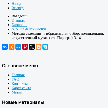
Назад
Вперёд
Вы здесь:
Главная
Биология
А.А. Каменский-9кл
Методы селекции - гибридизация, отбор, полиплоидия,
искусственный мутагенез | Параграф 3.14
Основное меню
Главная
FAQ
Контакты
Карта сайта
Метки
Новые материалы