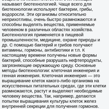
называют биотехнологией. Чаще всего для
биотехнологии используют бактерии, грибы,
водоросли. Эти организмы относительно
неприхотливы, очень быстро размножаются и
способны выделять вещества, применяемые
человеком в различных областях хозяйства.
Биотехнология применяется в пищевой
промышленности, медицине, охране природы и
др. С помощью бактерий и грибов получают
витамины, гормоны, антибиотики и т.п. К
настоящему времени получены новые формы
бактерий, способные разрушать нефтепродукты,
загрязняющие окружающую среду. Основные
методы биотехнологии: клеточная инженерия и
генная инженерия. Клеточная инженерия — это
выращивание клеток какого-либо организма на
искусственных питательных средах, где эти клетки
размножаются, растут и выделяют необходимые
человеку вещества. Так, например, делаются
попытки выращивания культуры клеток желез
внутренней секреции для получения гормонов.