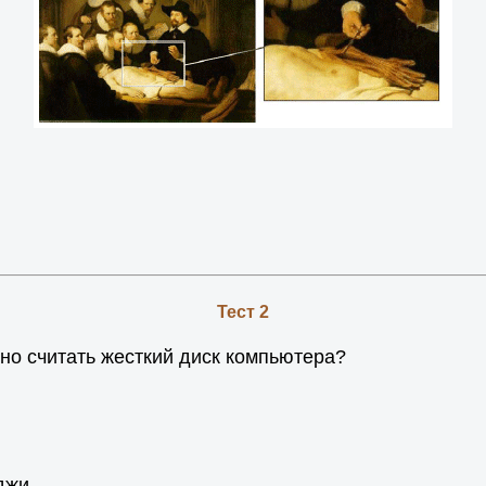
Тест 2
но считать жесткий диск компьютера?
джи