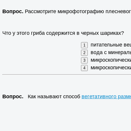
Вопрос.
Рассмотрите микрофотографию плесневого
Что у этого гриба содержится в черных шариках?
питательные ве
вода с минерал
микроскопическ
микроскопическ
Вопрос.
Как называют способ
вегетативного разм