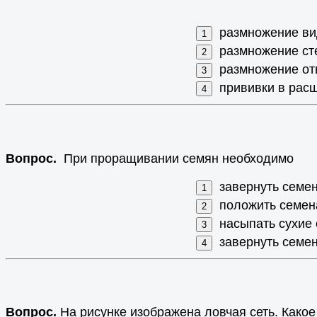
размножение ви
размножение ст
размножение от
прививки в рас
Вопрос.
При проращивании семян необходимо
завернуть семе
положить семен
насыпать сухие 
завернуть семе
Вопрос.
На рисунке изображена ловчая сеть. Какое