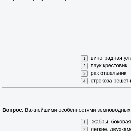
виноградная ул
паук крестовик
рак отшельник
стрекоза решетч
Вопрос.
Важнейшими особенностями земноводных
жабры, боковая
легкие, двухкам