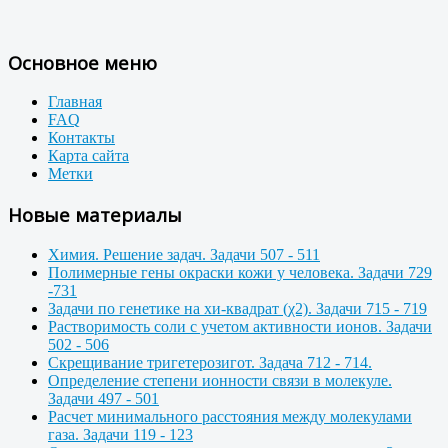
Основное меню
Главная
FAQ
Контакты
Карта сайта
Метки
Новые материалы
Химия. Решение задач. Задачи 507 - 511
Полимерные гены окраски кожи у человека. Задачи 729
-731
Задачи по генетике на хи-квадрат (χ2). Задачи 715 - 719
Растворимость соли с учетом активности ионов. Задачи
502 - 506
Скрещивание тригетерозигот. Задача 712 - 714.
Определение степени ионности связи в молекуле.
Задачи 497 - 501
Расчет минимального расстояния между молекулами
газа. Задачи 119 - 123