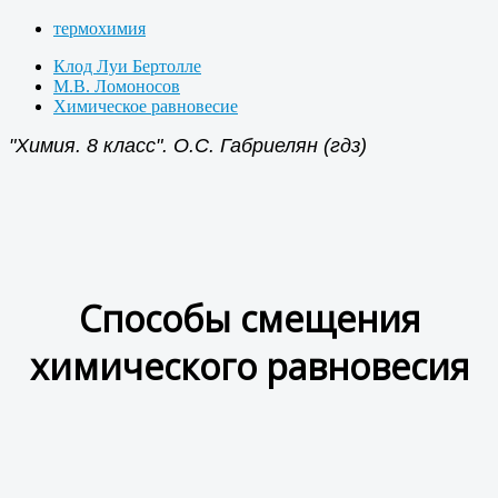
термохимия
Клод Луи Бертолле
М.В. Ломоносов
Химическое равновесие
"Химия. 8 класс". О.С. Габриелян (гдз)
Способы смещения
химического равновесия