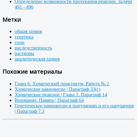
Определение возможности протекания реакции. Задачи
491 - 496
Метки
общая химия
генетика
соли
наследственность
растворы
аналитическая химия
Похожие материалы
Глава 6. Химический практикум. Работа № 2
Химическое равновесие | Параграф 33(с)
Химические реакции | Глава 3. Параграф 14
Внимание. Память | Параграф 64
Генетическое равновесие в популяциях и его нарушения
| Параграф 7.3