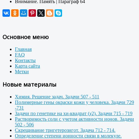
Внимание. Память | Параграф 64
Основное меню
Главная
FAQ
Контакты
Карта сайта
Метки
Новые материалы
Химия. Решение задач. Задачи 507 - 511
Полимерные гены окраски кожи у человека. Задачи 729
-731
Задачи по генетике на хи-квадрат (χ2). Задачи 715 - 719
Растворимость соли с учетом активности ионов. Задачи
502 - 506
Скрещивание тригетерозигот. Задача 712 - 714.
Определение степени ионности связи в молекуле.