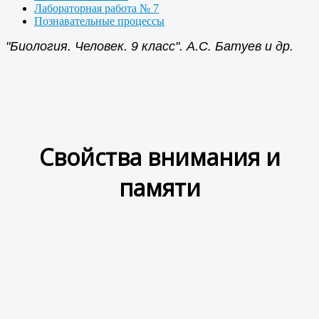
Лабораторная работа № 7
Познавательные процессы
"Биология. Человек. 9 класс". А.С. Батуев и др.
Свойства внимания и
памяти