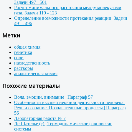
Задачи 497 - 501
Расчет минимального расстояния между молекулами
газа. Задачи 119 - 123
Определение возможности протекания реакции. Задачи
491 - 496
Метки
общая химия
генетика
соли
наследственность
растворы
аналитическая химия
Похожие материалы
Воля, эмоции, внимание | Параграф 57
Особенности высшей нервной деятельности человека.
Речь и сознание. Познавательные процессы | Параграф
56
Лабораторная работа № 7
Ле Шателье (с) | Термодинамическое равновесие
системы