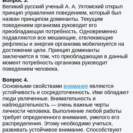
Вопрос 3.
Великий русский ученый А. А. Ухтомский открыл
принцип управления поведением, который был
назван принципом доминанты. Текущим
поведением организма руководит его
преобладающая потребность. Одновременно
подавляются все мешающие, отвлекающие
рефлексы и энергия организма мобилизуется на
достижение цели. Принцип доминанты
заключается в том, что преобладающая в данный
момент потребность организма руководит
поведением человека.
Вопрос 4.
Основными свойствами
внимания
являются
устойчивость и сосредоточенность. Ими обладают
люди увлеченные. Внимательность и
наблюдательность — очень важные черты
личности человека. Выполнение любой работы
требует определенного внимания, умелого его
распределения. Этому необходимо учиться,
развивать устойчивое внимание. Способствуют