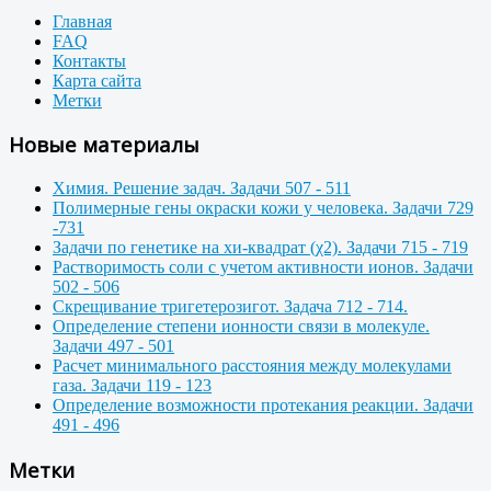
Главная
FAQ
Контакты
Карта сайта
Метки
Новые материалы
Химия. Решение задач. Задачи 507 - 511
Полимерные гены окраски кожи у человека. Задачи 729
-731
Задачи по генетике на хи-квадрат (χ2). Задачи 715 - 719
Растворимость соли с учетом активности ионов. Задачи
502 - 506
Скрещивание тригетерозигот. Задача 712 - 714.
Определение степени ионности связи в молекуле.
Задачи 497 - 501
Расчет минимального расстояния между молекулами
газа. Задачи 119 - 123
Определение возможности протекания реакции. Задачи
491 - 496
Метки