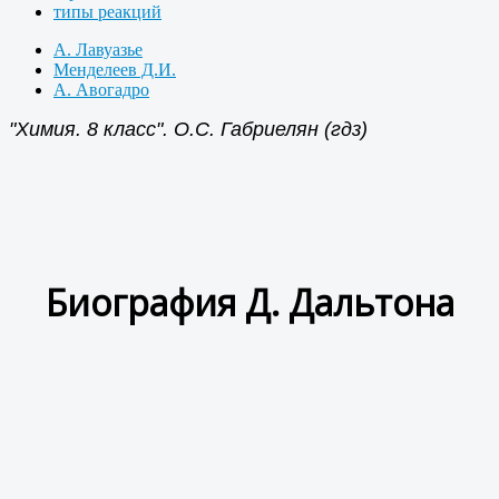
типы реакций
А. Лавуазье
Менделеев Д.И.
А. Авогадро
"Химия. 8 класс". О.С. Габриелян (гдз)
Биография Д. Дальтона