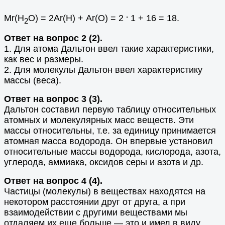
.
Мr(Н
О) = 2Аr(Н) + Аr(О) = 2
1 + 16 = 18.
2
Ответ на вопрос 2 (2).
1. Для атома Дальтон ввел такие характеристики,
как вес и размеры.
2. Для молекулы Дальтон ввел характеристику
массы (веса).
Ответ на вопрос 3 (3).
Дальтон составил первую таблицу относительных
атомных и молекулярных масс веществ. Эти
массы относительны, т.е. за единицу принимается
атомная масса водорода. Он впервые установил
относительные массы водорода, кислорода, азота,
углерода, аммиака, оксидов серы и азота и др.
Ответ на вопрос 4 (4).
Частицы (молекулы) в веществах находятся на
некотором расстоянии друг от друга, а при
взаимодействии с другими веществами мы
отдаляем их еще больше — это и имел в виду