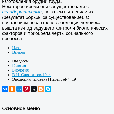
изготовления орудий труда.
Некоторое время они сосуществовали с
неандертальцами
, но затем вытеснили их
(результат борьбы за существование). С
появлением неоантропов эволюция человека
вышла из-под ведущего контроля биологических
факторов и приобрела черты социального
процесса.
Назад
Вперёд
Вы здесь:
Главная
Биология
В.И. Сивоглазов-10кл
Эволюция человека | Параграф 4. 19
Основное меню