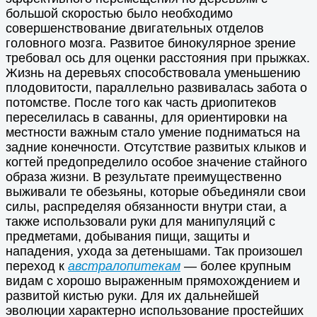
большой скоростью было необходимо
совершенствование двигательных отделов
головного мозга. Развитое бинокулярное зрение
требовал ось для оценки расстояния при прыжках.
Жизнь на деревьях способствовала уменьшению
плодовитости, параллельно развивалась забота о
потомстве. После того как часть дриопитеков
переселилась в саванны, для ориентировки на
местности важным стало умение подниматься на
задние конечности. Отсутствие развитых клыков и
когтей предопределило особое значение стайного
образа жизни. В результате преимущественно
выживали те обезьяны, которые объединяли свои
силы, распределяя обязанности внутри стаи, а
также использовали руки для манипуляций с
предметами, добывания пищи, защиты и
нападения, ухода за детенышами. Так произошел
переход к
австралопитекам
— более крупным
видам с хорошо выраженным прямохождением и
развитой кистью руки. Для их дальнейшей
эволюции характерно использование простейших