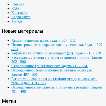
Главная
FAQ
Контакты
Карта сайта
Метки
Новые материалы
Химия. Решение задач. Задачи 507 - 511
Полимерные гены окраски кожи у человека. Задачи 729
-731
Задачи по генетике на хи-квадрат (χ2). Задачи 715 - 719
Растворимость соли с учетом активности ионов. Задачи
502 - 506
Скрещивание тригетерозигот. Задача 712 - 714.
Определение степени ионности связи в молекуле.
Задачи 497 - 501
Расчет минимального расстояния между молекулами
газа. Задачи 119 - 123
Определение возможности протекания реакции. Задачи
491 - 496
Метки