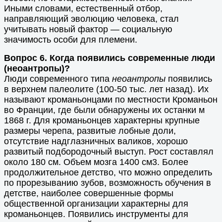
Иными словами, естественный отбор,
направляющий эволюцию человека, стал
учитывать новый фактор — социальную
значимость особи для племени.
Вопрос 6. Когда появились современные люди
(неоантропы)?
Люди современного типа
неоантропы
появились
в верхнем палеолите (100-50 тыс. лет назад). Их
называют кроманьонцами по местности Кроманьон
во Франции, где были обнаружены их останки м
1868 г. Для кроманьонцев характерны крупные
размеры черепа, развитые лобные доли,
отсутствие надглазничных валиков, хорошо
развитый подбородочный выступ. Рост составлял
около 180 см. Объем мозга 1400 см3. Более
продолжительное детство, что можно определить
по прорезыванию зубов, возможность обучения в
детстве, наиболее совершенные формы
общественной организации характерны для
кроманьонцев. Появились инструменты для