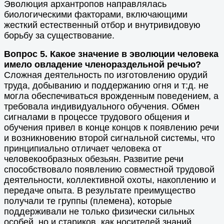
Эволюция архантропов направлялась
биологическими факторами, включающими
жесткий естественный отбор и внутривидовую
борьбу за существование.
Вопрос 5. Какое значение в эволюции человека
имело овладение членораздельной речью?
Сложная деятельность по изготовлению орудий
труда, добыванию и поддержанию огня и т:д. не
могла обеспечиваться врожденным поведением, а
требовала индивидуального обучения. Обмен
сигналами в процессе трудового общения и
обучения привел в конце концов к появлению речи
и возникновению второй сигнальной системы, что
принципиально отличает человека от
человекообразных обезьян. Развитие речи
способствовало появлению совместной трудовой
деятельности, коллективной охоты, накоплению и
передаче опыта. В результате преимущество
получали те группы (племена), которые
поддерживали не только физически сильных
особей, но и стариков, как носителей знаний.