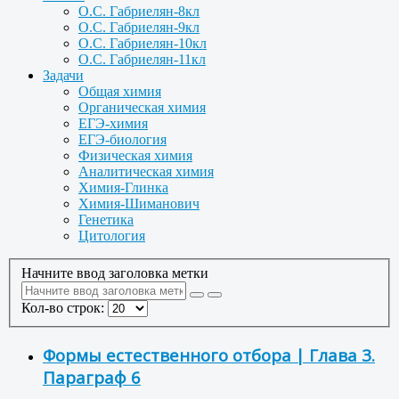
О.С. Габриелян-8кл
О.С. Габриелян-9кл
О.С. Габриелян-10кл
О.С. Габриелян-11кл
Задачи
Общая химия
Органическая химия
ЕГЭ-химия
ЕГЭ-биология
Физическая химия
Аналитическая химия
Химия-Глинка
Химия-Шиманович
Генетика
Цитология
Начните ввод заголовка метки
Кол-во строк:
Формы естественного отбора | Глава 3.
Параграф 6