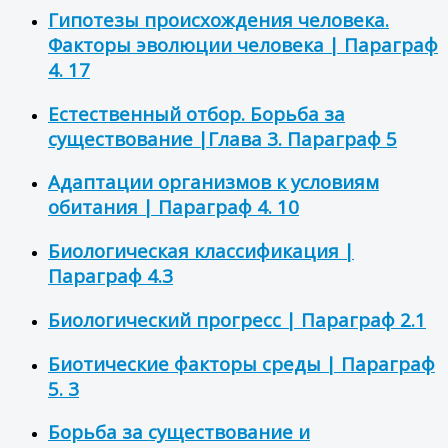
Гипотезы происхождения человека.
Факторы эволюции человека | Параграф
4. 17
Естественный отбор. Борьба за
существование |Глава 3. Параграф 5
Адаптации организмов к условиям
обитания | Параграф 4. 10
Биологическая классификация |
Параграф 4.3
Биологический прогресс | Параграф 2.1
Биотические факторы среды | Параграф
5. 3
Борьба за существование и