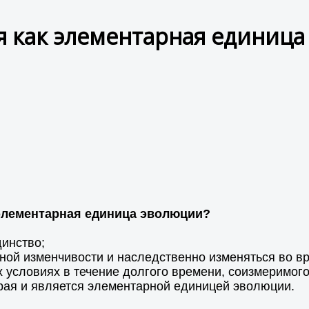
 как элементарная единиц
 элементарная единица эволюции?
динство;
ной изменчивости и наследственно изменяться во в
 условиях в течение долгого времени, соизмеримого
рая и является элементарной единицей эволюции.