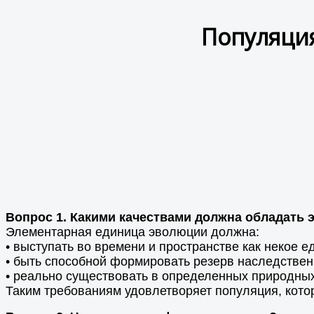
Популяция
Вопрос 1. Какими качествами должна обладать
Элементарная единица эволюции должна:
• выступать во времени и пространстве как некое е
• быть способной формировать резерв наследствен
• реально существовать в определенных природных
Таким требованиям удовлетворяет популяция, кото