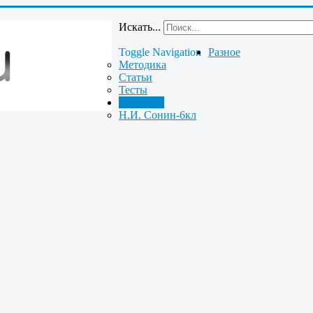
Искать...
Toggle Navigation
Разное
Методика
Статьи
Тесты
Биология
Н.И. Сонин-6кл