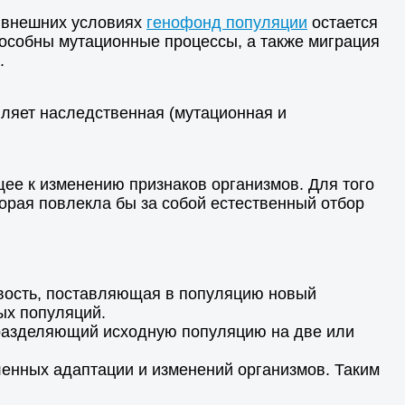
х внешних условиях
генофонд популяции
остается
особны мутационные процессы, а также миграция
.
вляет наследственная (мутационная и
е к изменению признаков организмов. Для того
орая повлекла бы за собой естественный отбор
ивость, поставляющая в популяцию новый
ых популяций.
 разделяющий исходную популяцию на две или
енных адаптации и изменений организмов. Таким