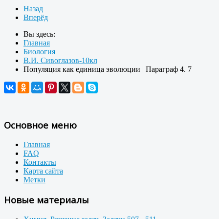
Назад
Вперёд
Вы здесь:
Главная
Биология
В.И. Сивоглазов-10кл
Популяция как единица эволюции | Параграф 4. 7
Основное меню
Главная
FAQ
Контакты
Карта сайта
Метки
Новые материалы