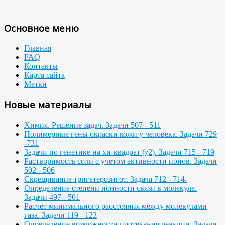
Основное меню
Главная
FAQ
Контакты
Карта сайта
Метки
Новые материалы
Химия. Решение задач. Задачи 507 - 511
Полимерные гены окраски кожи у человека. Задачи 729
-731
Задачи по генетике на хи-квадрат (χ2). Задачи 715 - 719
Растворимость соли с учетом активности ионов. Задачи
502 - 506
Скрещивание тригетерозигот. Задача 712 - 714.
Определение степени ионности связи в молекуле.
Задачи 497 - 501
Расчет минимального расстояния между молекулами
газа. Задачи 119 - 123
Определение возможности протекания реакции. Задачи