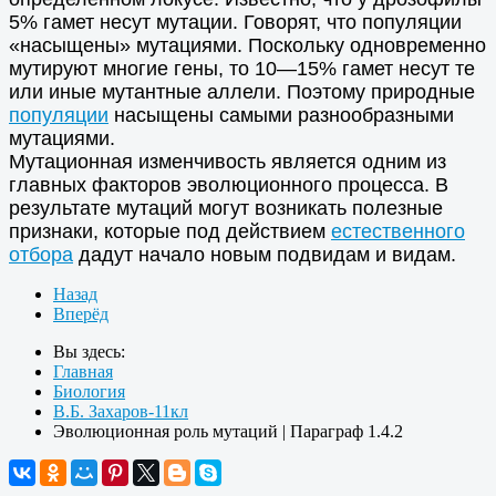
5% гамет несут мутации. Говорят, что популяции
«насыщены» мутациями. Поскольку одновременно
мутируют многие гены, то 10—15% гамет несут те
или иные мутантные аллели. Поэтому природные
популяции
насыщены самыми разнообразными
мутациями.
Мутационная изменчивость является одним из
главных факторов эволюционного процесса. В
результате мутаций могут возникать полезные
признаки, которые под действием
естественного
отбора
дадут начало новым подвидам и видам.
Назад
Вперёд
Вы здесь:
Главная
Биология
В.Б. Захаров-11кл
Эволюционная роль мутаций | Параграф 1.4.2