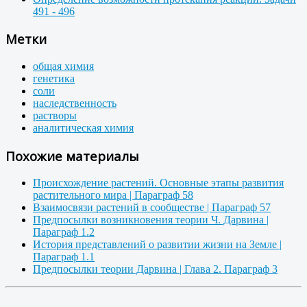
491 - 496
Метки
общая химия
генетика
соли
наследственность
растворы
аналитическая химия
Похожие материалы
Происхождение растений. Основные этапы развития
растительного мира | Параграф 58
Взаимосвязи растений в сообществе | Параграф 57
Предпосылки возникновения теории Ч. Дарвина |
Параграф 1.2
История представлений о развитии жизни на Земле |
Параграф 1.1
Предпосылки теории Дарвина | Глава 2. Параграф 3