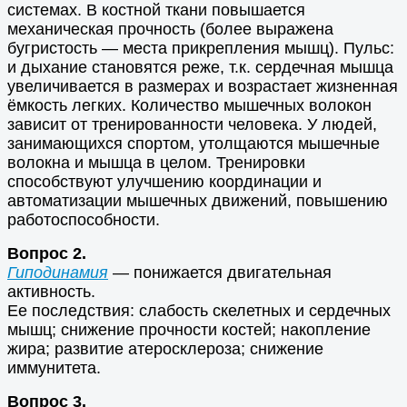
системах. В костной ткани повышается
механическая прочность (более выражена
бугристость — места прикрепления мышц). Пульс:
и дыхание становятся реже, т.к. сердечная мышца
увеличивается в размерах и возрастает жизненная
ёмкость легких. Количество мышечных волокон
зависит от тренированности человека. У людей,
занимающихся спортом, утолщаются мышечные
волокна и мышца в целом. Тренировки
способствуют улучшению координации и
автоматизации мышечных движений, повышению
работоспособности.
Вопрос 2.
Гиподинамия
— понижается двигательная
активность.
Ее последствия: слабость скелетных и сердечных
мышц; снижение прочности костей; накопление
жира; развитие атеросклероза; снижение
иммунитета.
Вопрос 3.