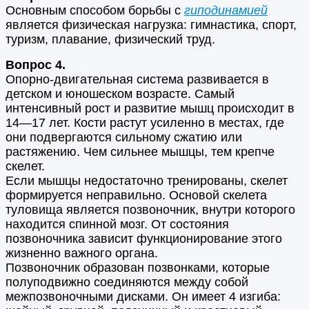
Основным способом борьбы с
гиподинамией
является физическая нагрузка: гимнастика, спорт,
туризм, плавание, физический труд.
Вопрос 4.
Опорно-двигательная система развивается в
детском и юношеском возрасте. Самый
интенсивный рост и развитие мышц происходит в
14—17 лет. Кости растут усиленно в местах, где
они подвергаются сильному сжатию или
растяжению. Чем сильнее мышцы, тем крепче
скелет.
Если мышцы недостаточно тренированы, скелет
формируется неправильно. Основой скелета
туловища является позвоночник, внутри которого
находится спинной мозг. От состояния
позвоночника зависит функционирование этого
жизненно важного органа.
Позвоночник образован позвонками, которые
полуподвижно соединяются между собой
межпозвоночными дисками. Он имеет 4 изгиба: