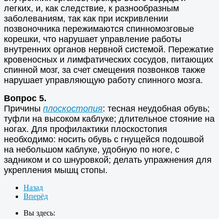
легких, и, как следствие, к разнообразным
заболеваниям, так как при искривлении
позвоночника пережимаются спинномозговые
корешки, что нарушает управление работы
внутренних органов нервной системой. Пережатие
кровеносных и лимфатических сосудов, питающих
спинной мозг, за счет смещения позвонков также
нарушает управляющую работу спинного мозга.
Вопрос 5.
Причины
плоскостопия
: тесная неудобная обувь;
туфли на высоком каблуке; длительное стояние на
ногах. Для профилактики плоскостопия
необходимо: носить обувь с гнущейся подошвой
на небольшом каблуке, удобную по ноге, с
задником и со шнуровкой; делать упражнения для
укрепления мышц стопы.
Назад
Вперёд
Вы здесь: