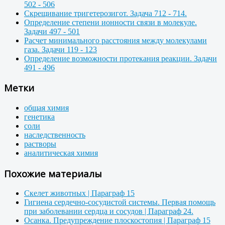
502 - 506
Скрещивание тригетерозигот. Задача 712 - 714.
Определение степени ионности связи в молекуле.
Задачи 497 - 501
Расчет минимального расстояния между молекулами
газа. Задачи 119 - 123
Определение возможности протекания реакции. Задачи
491 - 496
Метки
общая химия
генетика
соли
наследственность
растворы
аналитическая химия
Похожие материалы
Скелет животных | Параграф 15
Гигиена сердечно-сосудистой системы. Первая помощь
при заболевании сердца и сосудов | Параграф 24.
Осанка. Предупреждение плоскостопия | Параграф 15