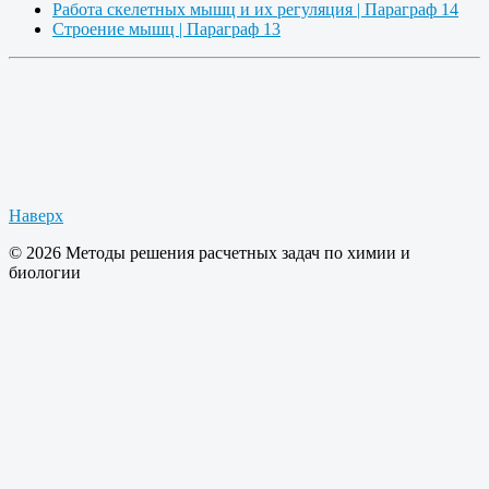
Работа скелетных мышц и их регуляция | Параграф 14
Строение мышц | Параграф 13
Наверх
© 2026 Методы решения расчетных задач по химии и
биологии