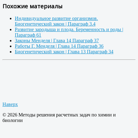
Похожие материалы
Индивидуальное развитие организмов.
Биогенетический закон | Параграф 3.4
Развитие зародыша и плода. Беременность и роды |
Параграф 61
Законы Менделя | Глава 14 Параграф 37
Работы Г. Менделя | Глава 14 Параграф 36
Биогенетический закон | Глава 13 Параграф 34
Наверх
© 2026 Методы решения расчетных задач по химии и
биологии