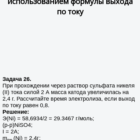
использованием формулы выхода
по току
Задача 26.
При прохождении через раствор сульфата никеля
(II) тока силой 2 А масса катода увеличилась на
2,4 г. Рассчитайте время электролиза, если выход
по току равен 0,8.
Решение:
Э(Ni) = 58,6934/2 = 29.3467 г/моль;
(р-р)NiSO4;
I = 2A;
m
(Ni) = 2,4г;
пр.