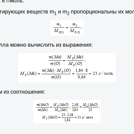
 8 г/моль.
агирующих веществ m
и m
пропорциональны их мол
1
2
лла можно вычислить из выражения:
 из соотношения: