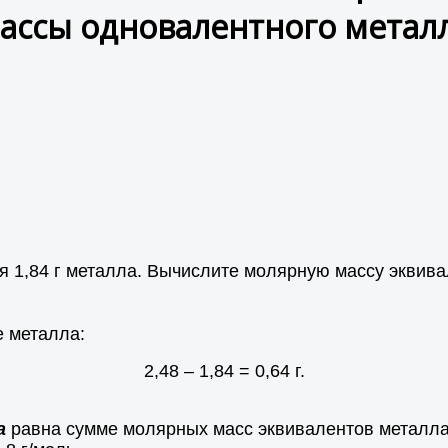
ассы одновалентного метал
я 1,84 г металла. Вычислите молярную массу эквива
е металла:
2,48 – 1,84 = 0,64 г.
а
равна сумме молярных масс эквивалентов металла