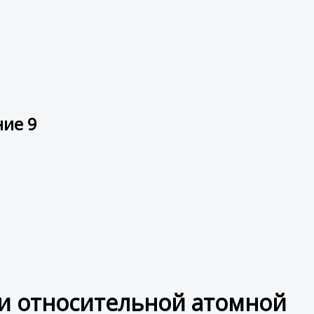
ние 9
и относительной атомной