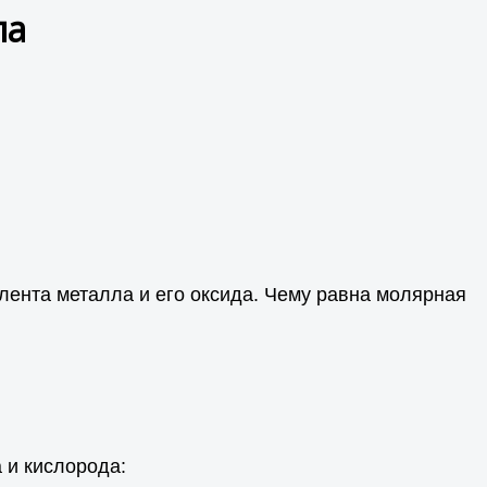
ла
лента металла и его оксида. Чему равна молярная
 и кислорода: