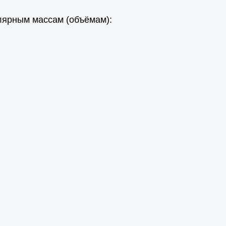
ярным массам (объёмам):