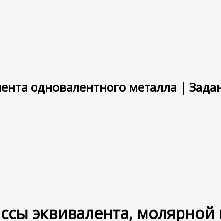
ента одновалентного металла | Зада
ссы эквивалента, молярной 