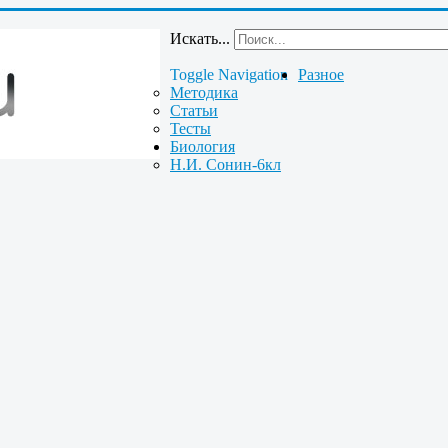
Искать...
Toggle Navigation
Разное
Методика
Статьи
Тесты
Биология
Н.И. Сонин-6кл