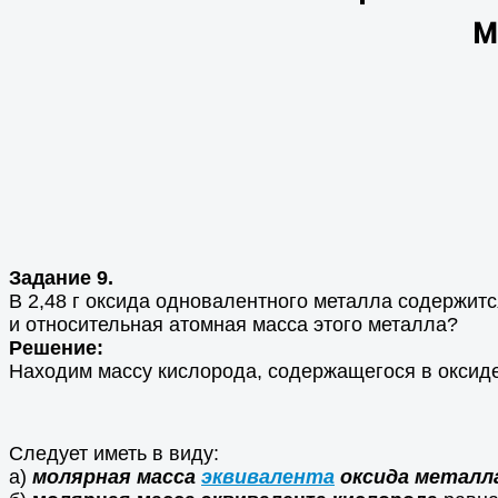
м
Задание 9.
В 2,48 г оксида одновалентного металла содержитс
и относительная атомная масса этого металла?
Решение:
Находим массу кислорода, содержащегося в оксид
Следует иметь в виду:
а)
молярная масса
эквивалента
оксида металл