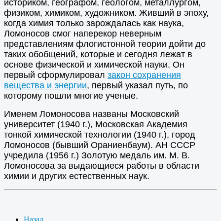
историком, географом, геологом, металлургом,
физиком, химиком, художником. Живший в эпоху,
когда химия только зарождалась как наука,
Ломоносов смог наперекор неверным
представлениям флогистонной теории дойти до
таких обобщений, которые и сегодня лежат в
основе физической и химической науки. Он
первый сформулировал
закон сохранения
вещества и энергии
, первый указал путь, по
которому пошли многие ученые.
Именем Ломоносова названы Московский
университет (1940 г.), Московская Академия
тонкой химической технологии (1940 г.), город
Ломоносов (бывший Ораниенбаум). АН СССР
учредила (1956 г.) Золотую медаль им. М. В.
Ломоносова за выдающиеся работы в области
химии и других естественных наук.
Назад