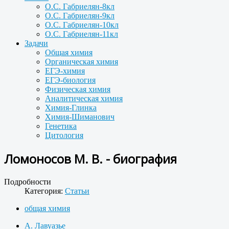
О.С. Габриелян-8кл
О.С. Габриелян-9кл
О.С. Габриелян-10кл
О.С. Габриелян-11кл
Задачи
Общая химия
Органическая химия
ЕГЭ-химия
ЕГЭ-биология
Физическая химия
Аналитическая химия
Химия-Глинка
Химия-Шиманович
Генетика
Цитология
Ломоносов М. В. - биография
Подробности
Категория:
Статьи
общая химия
А. Лавуазье