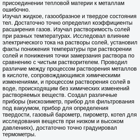
присоединении тепловой материи к металлам
ошибочно.
Изучал жидкое, газообразное и твердое состояния
тел. Достаточно точно определил коэффициенты
расширения газов. Изучал растворимость солей
при разных температурах. Исследовал влияние
электрического тока на растворы солей, установил
факты понижения температуры при растворении
солей и понижения точки замерзания раствора по
сравнению с чистым растворителем. Проводил
различие между процессом растворения металлов
в кислоте, сопровождающимся химическими
изменениями, и процессом растворения солей в
воде, происходящим без химических изменений
растворяемых веществ. Создал различные
приборы (вискозиметр, прибор для фильтрования
под вакуумом, прибор для определения
твердости, газовый барометр, пирометр, котел для
исследования веществ при низком и высоком
давлениях), достаточно точно градуировал
термометры.