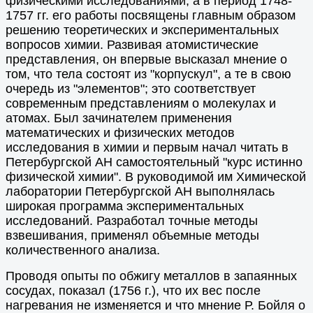
физическими исследованиями, а в период 1748-
1757 гг. его работы посвящены главным образом
решению теоретических и экспериментальных
вопросов химии. Развивая атомистические
представления, он впервые высказал мнение о
том, что тела состоят из "корпускул", а те в свою
очередь из "элементов"; это соответствует
современным представлениям о молекулах и
атомах. Был зачинателем применения
математических и физических методов
исследования в химии и первым начал читать в
Петербургской АН самостоятельный "курс истинно
физической химии". В руководимой им Химической
лаборатории Петербургской АН выполнялась
широкая программа экспериментальных
исследований. Разработал точные методы
взвешивания, применял объемные методы
количественного анализа.
Проводя опыты по обжигу металлов в запаянных
сосудах, показал (1756 г.), что их вес после
нагревания не изменяется и что мнение Р. Бойля о