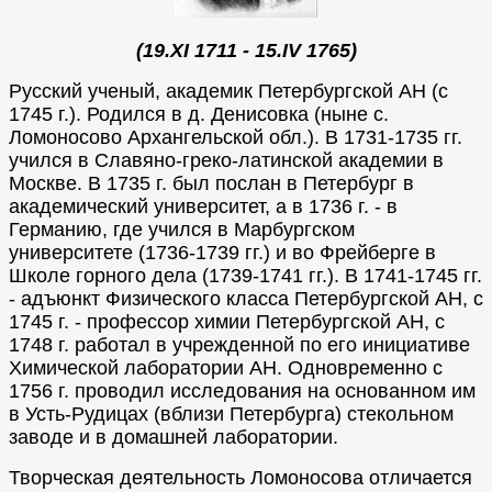
(19.XI 1711 - 15.IV 1765)
Русский ученый, академик Петербургской АН (с
1745 г.). Родился в д. Денисовка (ныне с.
Ломоносово Архангельской обл.). В 1731-1735 гг.
учился в Славяно-греко-латинской академии в
Москве. В 1735 г. был послан в Петербург в
академический университет, а в 1736 г. - в
Германию, где учился в Марбургском
университете (1736-1739 гг.) и во Фрейберге в
Школе горного дела (1739-1741 гг.). В 1741-1745 гг.
- адъюнкт Физического класса Петербургской АН, с
1745 г. - профессор химии Петербургской АН, с
1748 г. работал в учрежденной по его инициативе
Химической лаборатории АН. Одновременно с
1756 г. проводил исследования на основанном им
в Усть-Рудицах (вблизи Петербурга) стекольном
заводе и в домашней лаборатории.
Творческая деятельность Ломоносова отличается