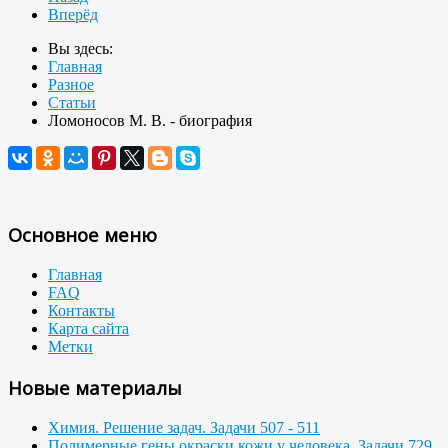
Вперёд
Вы здесь:
Главная
Разное
Статьи
Ломоносов М. В. - биография
Основное меню
Главная
FAQ
Контакты
Карта сайта
Метки
Новые материалы
Химия. Решение задач. Задачи 507 - 511
Полимерные гены окраски кожи у человека. Задачи 729